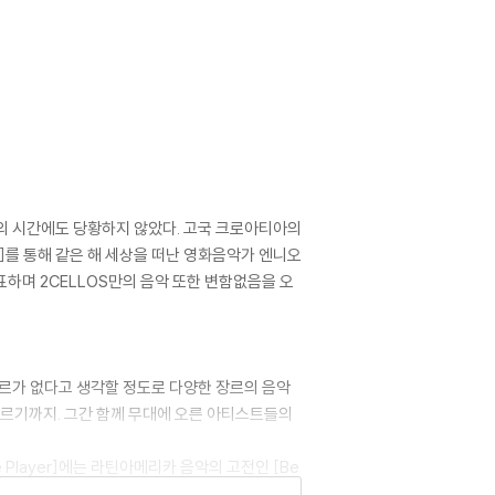
믹의 시간에도 당황하지 않았다. 고국 크로아티아의
ne]를 통해 같은 해 세상을 떠난 영화음악가 엔니오
발표하며 2CELLOS만의 음악 또한 변함없음을 오
 장르가 없다고 생각할 정도로 다양한 장르의 음악
이르기까지. 그간 함께 무대에 오른 아티스트들의
Player]에는 라틴아메리카 음악의 고전인 [Be
 수록되었다.