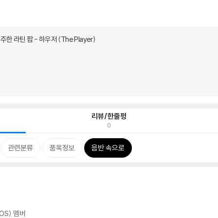
주한 라틴 팝 - 하우저 (The Player)
리뷰/한줄평
0
관련분류
품목정보
음반 속으로
OS) 멤버