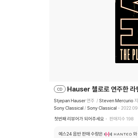
Hauser 첼로로 연주한 라틴 
CD
Stjepan Hauser
연주
Steven Mercurio
Sony Classical
/
Sony Classical
2022.09.
첫번째 리뷰어가 되어주세요
판매지수
198
예스24 음반 판매 수량은
와