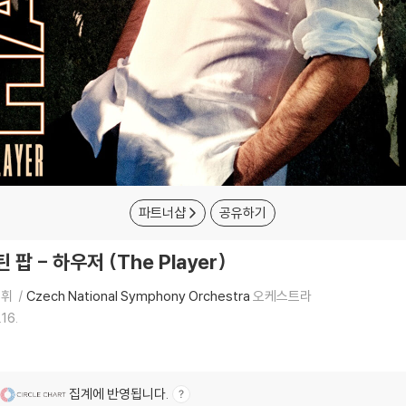
파트너샵
공유하기
팝 - 하우저 (The Player)
지휘
Czech National Symphony Orchestra
오케스트라
16.
집계에 반영됩니다.