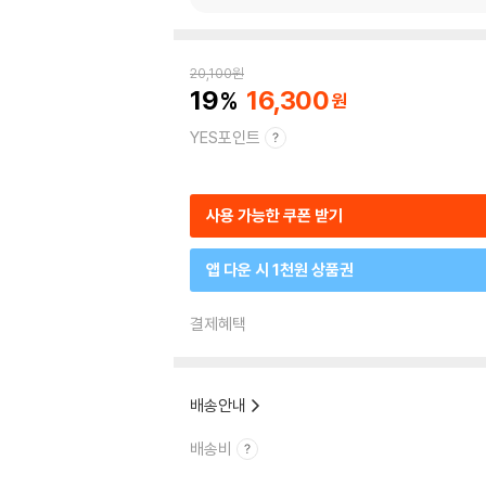
20,100
원
19
16,300
YES포인트
사용 가능한 쿠폰 받기
앱 다운 시 1천원 상품권
결제혜택
배송안내
배송비