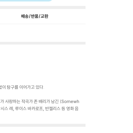
배송/반품/교환
임없이 탐구를 이어가고 있다.
저가 사랑하는 작곡가 존 배리가 남긴 (Somewh
랑시스 레, 루이스 바카로프, 반젤리스 등 영화 음