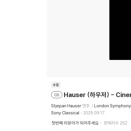
수입
Hauser (하우저) - Cin
CD
Stjepan Hauser
연주
London Symphony
Sony Classical
2025.09.17.
첫번째 리뷰어가 되어주세요
판매지수
252