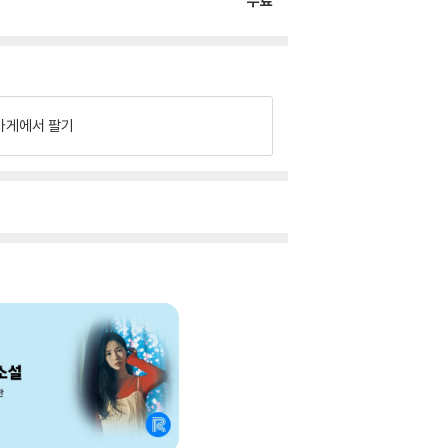
무료
가게에서 팔기