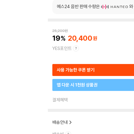
예스24 음반 판매 수량은
와
25,200
원
19
20,400
YES포인트
사용 가능한 쿠폰 받기
앱 다운 시 1천원 상품권
결제혜택
배송안내