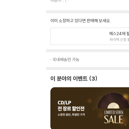
배송비
이미 소장하고 있다면 판매해 보세요.
예스24에 
바이백 신청 
국내배송만 가능
이 분야의 이벤트
3