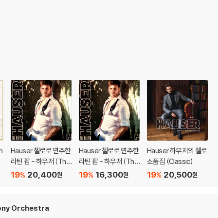
h
Hauser 첼로로 연주한
Hauser 첼로로 연주한
Hauser 하우저의 첼로
라틴 팝 - 하우저 (The
라틴 팝 - 하우저 (The
소품집 (Classic)
Player)
Player)
19
20,400
19
16,300
19
20,500
%
%
%
원
원
원
ny Orchestra