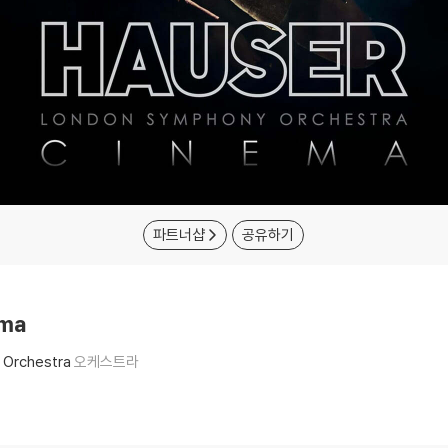
파트너샵
공유하기
ema
 Orchestra
오케스트라