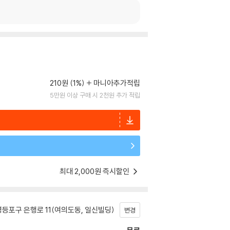
210원 (1%)
마니아추가적립
5만원 이상 구매 시 2천원 추가 적립
최대 2,000원 즉시할인
등포구 은행로 11(여의도동, 일신빌딩)
변경