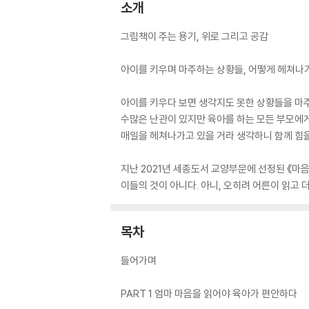
소개
그림책이 주는 용기, 위로 그리고 공감
아이를 키우며 마주하는 상황들, 어떻게 헤쳐나
아이를 키우다 보면 생각지도 못한 상황들을 마주
수많은 난관이 있지만 육아를 하는 모든 부모에게
매일을 헤쳐나가고 있을 거라 생각하니 함께 힘을 
지난 2021년 세종도서 교양부문에 선정된 《마
이들의 것이 아니다. 아니, 오히려 어른이 읽고 
목차
들어가며
PART 1 엄마 마음을 읽어야 육아가 편안하다