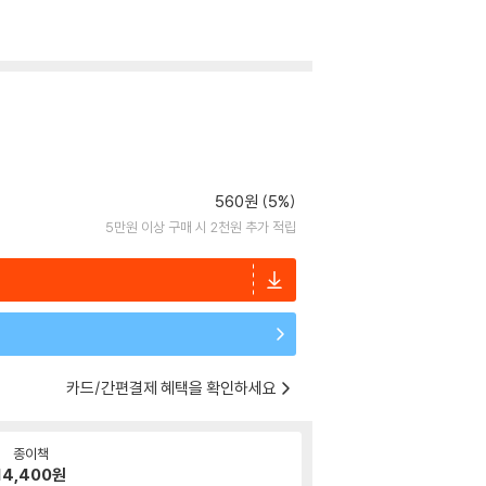
560원 (5%)
5만원 이상 구매 시 2천원 추가 적립
카드/간편결제 혜택을 확인하세요
종이책
14,400
원