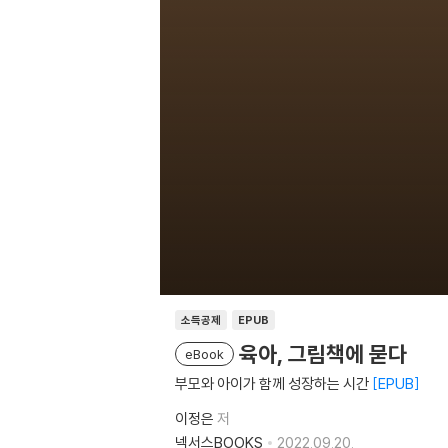
소득공제
EPUB
육아, 그림책에 묻다
eBook
부모와 아이가 함께 성장하는 시간
EPUB
이정은
저
넥서스BOOKS
2022.09.20.