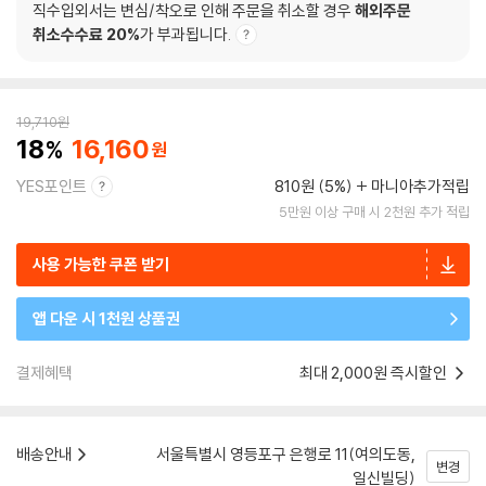
직수입외서는 변심/착오로 인해 주문을 취소할 경우
해외주문
취소수수료 20%
가 부과됩니다.
19,710
원
18
16,160
YES포인트
810원 (5%)
마니아추가적립
5만원 이상 구매 시 2천원 추가 적립
사용 가능한 쿠폰 받기
앱 다운 시 1천원 상품권
결제혜택
최대 2,000원 즉시할인
배송안내
서울특별시 영등포구 은행로 11(여의도동,
변경
일신빌딩)