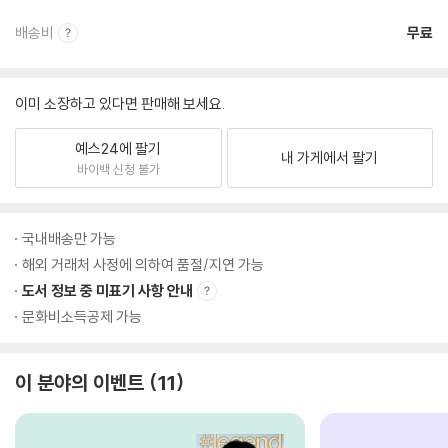
배송비
무료
이미 소장하고 있다면 판매해 보세요.
예스24에 팔기
내 가게에서 팔기
바이백 신청 불가
국내배송만 가능
해외 거래처 사정에 의하여 품절/지연 가능
도서 정보 중 미표기 사항 안내
문화비소득공제 가능
이 분야의 이벤트
11