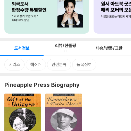
리뷰/한줄평
도서정보
배송/반품/교환
0
시리즈
책소개
관련분류
품목정보
Pineapple Press Biography