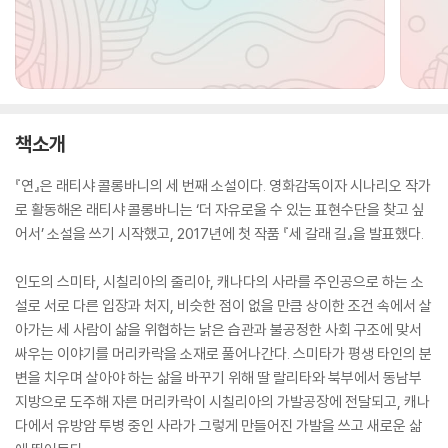
책소개
『연』은 래티샤 콜롱바니의 세 번째 소설이다. 영화감독이자 시나리오 작가
로 활동해온 래티샤 콜롱바니는 ‘더 자유로울 수 있는 표현수단을 찾고 싶
어서’ 소설을 쓰기 시작했고, 2017년에 첫 작품 『세 갈래 길』을 발표했다.
인도의 스미타, 시칠리아의 줄리아, 캐나다의 사라를 주인공으로 하는 소
설로 서로 다른 입장과 처지, 비슷한 점이 없을 만큼 상이한 조건 속에서 살
아가는 세 사람이 삶을 위협하는 낡은 습관과 불공정한 사회 구조에 맞서
싸우는 이야기를 머리카락을 소재로 풀어나간다. 스미타가 평생 타인의 분
변을 치우며 살아야 하는 삶을 바꾸기 위해 딸 랄리타와 북부에서 동남부
지방으로 도주해 자른 머리카락이 시칠리아의 가발공장에 전달되고, 캐나
다에서 유방암 투병 중인 사라가 그렇게 만들어진 가발을 쓰고 새로운 삶