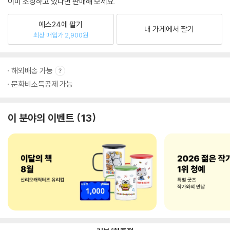
이미 소장하고 있다면 판매해 보세요.
예스24에 팔기
내 가게에서 팔기
최상 매입가 2,900원
해외배송 가능
문화비소득공제 가능
이 분야의 이벤트
13