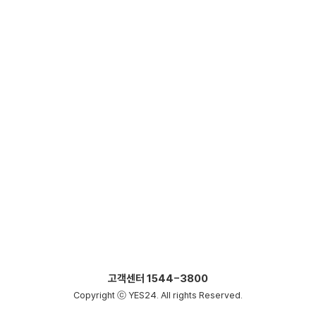
고객센터
1544-3800
Copyright ⓒ YES24. All rights Reserved.