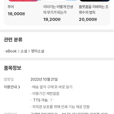
푸어
이야기는 어떻게 인생
플랫폼을 지배하는 조
의 무기가 되는가
회수의 법칙
16,000
원
19,200
20,000
원
원
관련 분류
eBook
소설
영미소설
품목정보
발행일
2022년 10월 21일
이용안내
배송 없이 구매 후 바로 읽기
이용기간 제한없음
TTS 가능
저작권 보호를 위해 인쇄 기능 제공 안함