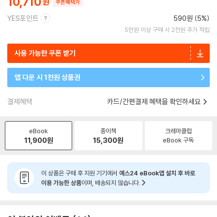
10,710
쿠폰혜택가
YES포인트
590원 (5%)
5만원 이상 구매 시 2천원 추가 적립
사용 가능한 쿠폰 받기
앱 다운 시 1천원 상품권
결제혜택
카드/간편결제 혜택을 확인하세요
eBook
종이책
크레마클럽
11,900
원
15,300
원
eBook 구독
이 상품은 구매 후 지원 기기에서
예스24 eBook앱 설치 후 바로
이용 가능한 상품
이며, 배송되지 않습니다.