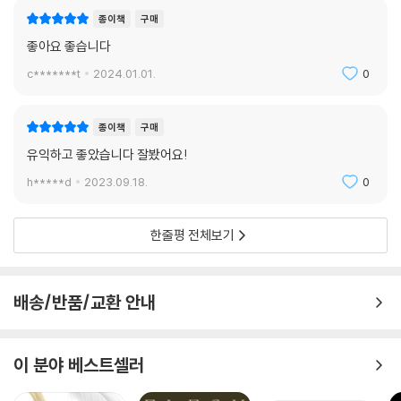
종이책
구매
좋아요 좋습니다
c*******t
2024.01.01.
0
종이책
구매
유익하고 좋았습니다 잘봤어요!
h*****d
2023.09.18.
0
한줄평 전체보기
배송/반품/교환 안내
이 분야 베스트셀러