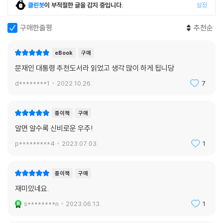
클린봇
이 부적절한 글을 감지 중입니다.
설정
구매한줄평
추천순
eBook
구매
문재인 대통령 추천도서라 읽었고 생각 많이 하게 됩니당
d********1
2022.10.26.
7
종이책
구매
알면 알수록 신비로운 우주!
p*********4
2023.07.03.
1
종이책
구매
재미있네요.
s********n
2023.06.13.
1