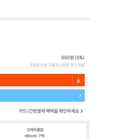
650원 (5%)
5만원 이상 구매 시 2천원 추가 적립
카드/간편결제 혜택을 확인하세요
크레마클럽
eBook 구독