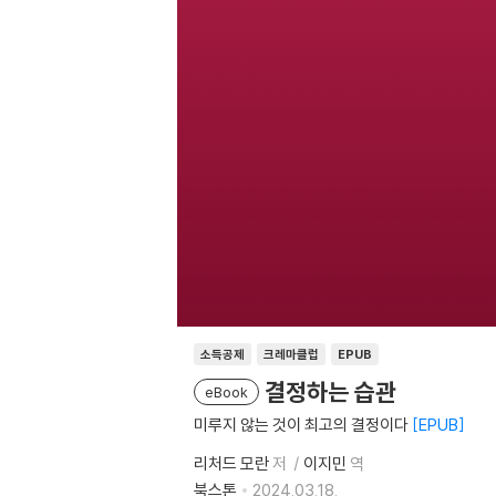
소득공제
크레마클럽
EPUB
결정하는 습관
eBook
미루지 않는 것이 최고의 결정이다
EPUB
리처드 모란
저
이지민
역
북스톤
2024.03.18.