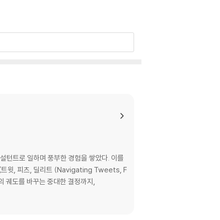
컨설턴트로 일하며 풍부한 경험을 쌓았다. 이를
《트윗, 피츠, 딜리트 (Navigating Tweets, F
다. 이 책은 점심 메뉴 같은 사소한 선택부터 삶의 궤도를 바꾸는 중대한 결정까지,