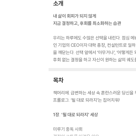
소개
내 삶이 회피가 되지 않게
지금 결정하고, 후회를 최소화하는 습관
우리는 하루에도 수많은 선택을 내린다. 점심 메
인 기업의 CEO이자 대학 총장, 컨설턴트로 일
을 깨닫는다. 선택 앞에서 ‘아무거나’, ‘어떻게
후회 없는 결정을 하고 자신이 원하는 삶의 궤도를
목차
책머리에. 급변하는 세상 속 혼란스러운 당신을 
프롤로그. ‘될 대로 되라지’는 집어치워!
1장. ‘될 대로 되라지’ 세상
미루기 중독 사회