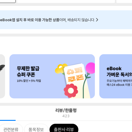
eBook앱 설치 후 바로 이용 가능한 상품
이며, 배송되지 않습니다.
리뷰/한줄평
423
관련분류
품목정보
출판사 리뷰