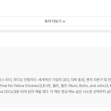
목차 더보기
 리더, 라디오 진행자다. 세계적인 기업의 CEO, 대학 총장, 벤처 자본가 및 
Yellow Stickies)》,《너트, 볼트, 졸트 (Nuts, Bolts, and Jolts)》, 
eats, and Deletes)》, 《죄와 CEO (Sins and CEOs)》등 10여 권의 책을 썼
 아니다