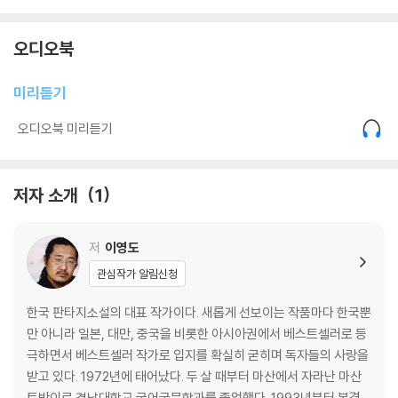
오디오북
미리듣기
오디오북 미리듣기
저자 소개
1
저
이영도
관심작가 알림신청
한국 판타지소설의 대표 작가이다. 새롭게 선보이는 작품마다 한국뿐
만 아니라 일본, 대만, 중국을 비롯한 아시아권에서 베스트셀러로 등
극하면서 베스트셀러 작가로 입지를 확실히 굳히며 독자들의 사랑을
받고 있다. 1972년에 태어났다. 두 살 때부터 마산에서 자라난 마산
토박이로 경남대학교 국어국문학과를 졸업했다. 1993년부터 본격