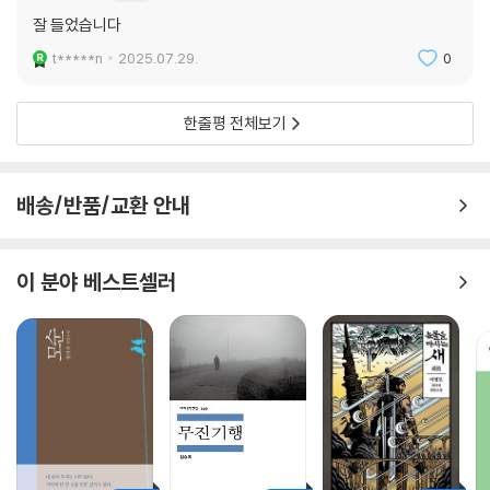
잘 들었습니다
t*****n
2025.07.29.
0
한줄평 전체보기
배송/반품/교환 안내
이 분야 베스트셀러