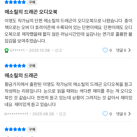
구매
에소릴의 드래곤 오디오북
이영도 작가님의 단편 에소릴의 드래곤이 오디오북으로 나왔습니다. 종이
책으로는 오버 더 호라이즌에 수록되어 있는 단편이에요. 단편이래도 오디
오북으로 제작했을때 짧지 않은 러닝시간인데 실감나는 연기로 훌륭한 몰
입감을 보여주었습니다.
s*****1
2025.10.08.
신고
0
댓글
0
구매
에소릴의 드래곤
황금가지에서 출판된 이영도 작가님의 에소릴의 드래곤 오디오북을 듣고
작성하는 리뷰입니다. 눈으로 읽을 때와는 색다른 재미를 주는 게 오디오
북인 것 같습니다. 천천히 듣고 있는데 상황이 그려지는 것 같아서 재미있
네요. 재미있게 듣고 있습니다.
b*********1
2025.08.28.
신고
0
댓글
0
구매