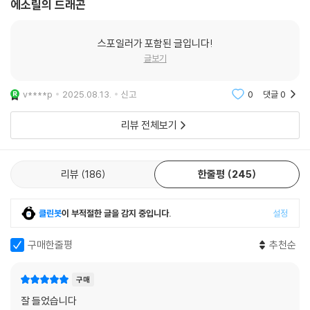
에소릴의 드래곤
스포일러가 포함된 글입니다!
글보기
v****p
2025.08.13.
신고
0
댓글
0
리뷰 전체보기
리뷰
186
한줄평
245
클린봇
이 부적절한 글을 감지 중입니다.
설정
구매한줄평
추천순
구매
잘 들었습니다