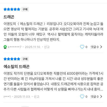
구매
드래곤
이영도의 ＜에소릴의 드래곤＞ 리뷰입니다. 오디오북이라 진짜 눈감고 들
으면 영상이 막 펼쳐지는 기분임. 공주와 사슴인간 그리고 기사와 늑대 여
인 이들의 모험이 너무 재밌구. 역시나 펄떡펄떡 움직이는 캐릭터들이라
그들의 행동 하나하나가 인상적인 판타지.
k******7
2025.11.10.
신고
0
댓글
0
구매
에소릴의 드래곤
이영도 작가의 단편을 오디오북화한 작품인데 4000원이라는 가격에 1시
간 반이라는 꽤 긴 러닝타임을 가져서 나름 긴 시간 내내 성우분들의 좋은
연기를 들을수 있어서 좋았습니다. 내용도 드래곤에게 식용으로 잡혀온 공
주가 다른 사람들과 협력해서 어떻게 이 상황을 빠져나가는지 내내 흥미진
진하게 들을수있었어요.
i***1
2025.11.03.
신고
0
댓글
0