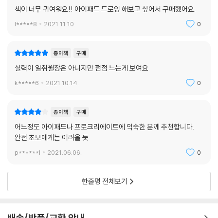
책이 너무 귀여워요!! 아이패드 드로잉 해보고 싶어서 구매했어요.
l*****8
2021.11.10.
0
종이책
구매
실력이 일취월장은 아니지만 점점 느는게 보여요
k*****6
2021.10.14.
0
종이책
구매
어느정도 아이패드나 프로크리에이트에 익숙한 분께 추천합니다.
완전 초보에게는 어려울 듯
p******l
2021.06.06.
0
한줄평 전체보기
배송/반품/교환 안내