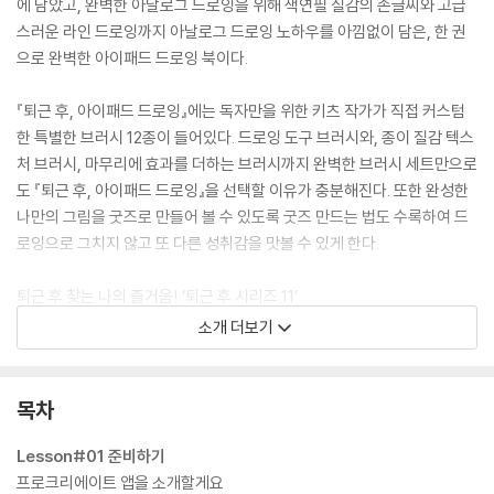
에 담았고, 완벽한 아날로그 드로잉을 위해 색연필 질감의 손글씨와 고급
스러운 라인 드로잉까지 아날로그 드로잉 노하우를 아낌없이 담은, 한 권
으로 완벽한 아이패드 드로잉 북이다.
『퇴근 후, 아이패드 드로잉』에는 독자만을 위한 키츠 작가가 직접 커스텀
한 특별한 브러시 12종이 들어있다. 드로잉 도구 브러시와, 종이 질감 텍스
처 브러시, 마무리에 효과를 더하는 브러시까지 완벽한 브러시 세트만으로
도 『퇴근 후, 아이패드 드로잉』을 선택할 이유가 충분해진다. 또한 완성한
나만의 그림을 굿즈로 만들어 볼 수 있도록 굿즈 만드는 법도 수록하여 드
로잉으로 그치지 않고 또 다른 성취감을 맛볼 수 있게 한다.
퇴근 후 찾는 나의 즐거움! ‘퇴근 후 시리즈 11’
* 『퇴근 후, 아이패드 드로잉』에서 사용된 커스텀 브러시 12종이 포함되어
소개 더보기
있습니다.
목차
Lesson#01 준비하기
프로크리에이트 앱을 소개할게요