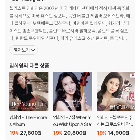
첼리스트 임희영은 2007년 미국 케네디 센터에서 정식 데뷔 독주회
네덜란드의 로테르담 필하모닉 오케스트라에서 수석을 역임하고 현재 중
를 시작으로 미국 휴스턴 심포니, 독일 베를린 체임버 오케스트라, 예
국 최고의 음악원인 베이징 중앙 음악원 교수로서 한국의 젊은 음악가로서
나 필하모닉, 뷔템베르그 필하모닉, 바덴바덴 필하모닉, 헝가리 부다
입지를 굳히고 있다.
페스트 방송교향악단, 폴란드 바르샤바 필하모닉, 폴란드 플록 심포
니, 핀란드 쿠오피오 심포니, 파리 유네스코 초청 콘서트, 중국 닝보
타이틀곡 ‘나 같은 죄인 살리신’, ‘축복하노라’ 등을 포함, 총 12곡이 수록된
심포니 오케스트라, KBS 오케스트라등 주요 오케스트라와 다수의
임희영의 이번 앨범에는 오래 전부터 연주하고 싶었던 곡들을 모아 만든
펼쳐보기
협연 무대를 가지며 솔리스트로서의 경력을 쌓아왔고 미국 카네기홀
찬송가 프로젝트로, 웅장하면서도 가슴에 깊은 울림을 선사하는 감미로운
웨일 리사이틀홀, 워싱턴 케네디 센터, 필립스 컬렉션 독주회, 영국
첼로 선율이 듣는 이들의 감성을 자극하고 있다.
임희영
의 다른 상품
맨체스터 브릿지워터 홀 독주회, 휴스턴, 시카고, 홍콩
빅뱅, 자이언티 등 유수의 인기 아티스트들의 앨범에 참여해 온 실력파 재
즈 피아니스트 전용준과의 연주로 한층 완성도 높은 앨범을 완성시켰다.
임희영은 “첼리스트의 삶을 살아가며 많은 위로와 희망을 받은 찬송가를
모아 앨범으로 선보이게 되었다. 이번 찬송가 모음집
를 통해 많은 분들이
위안을 받으실 수 있기를 바란다”라고 전했다.
임희영 - The Encore
임희영 - 7집 When Y
임희영 - 첼로로 연주
s Album
ou Wish Upon A Star
하는 크로스오버 작품
집 (As Time Goes B
이들이 모여 만든 은혜로운 찬송가 모음집을 통해 많은 이들의 마음에 평
19
27,800
19
20,800
19
14,900
%
%
%
원
원
원
y)
안과 위로가 되었으면 한다..