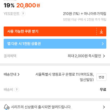
19
20,800
YES포인트
210원 (1%)
마니아추가적립
5만원 이상 구매 시 2천원 추가 적립
사용 가능한 쿠폰 받기
앱 다운 시 1천원 상품권
결제혜택
최대 2,000원 즉시할인
배송안내
서울특별시 영등포구 은행로 11(여의도동,
변경
일신빌딩)
배송비
무료
시리즈의 신상품이 출시되면 알려드립니다.