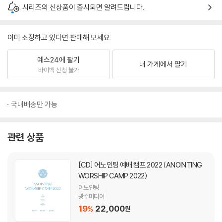
시리즈의 신상품이 출시되면 알려드립니다.
이미 소장하고 있다면 판매해 보세요.
예스24에 팔기
내 가게에서 팔기
바이백 신청 불가
국내배송만 가능
관련 상품
[CD]
어노인팅 예배 캠프 2022 (ANOINTING
WORSHIP CAMP 2022)
어노인팅
광수미디어
19
22,000
%
원