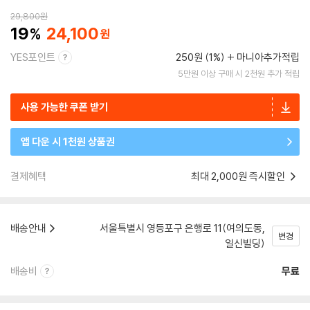
29,800
원
19
24,100
YES포인트
250원 (1%)
마니아추가적립
5만원 이상 구매 시 2천원 추가 적립
사용 가능한 쿠폰 받기
앱 다운 시 1천원 상품권
결제혜택
최대 2,000원 즉시할인
배송안내
서울특별시 영등포구 은행로 11(여의도동,
변경
일신빌딩)
배송비
무료