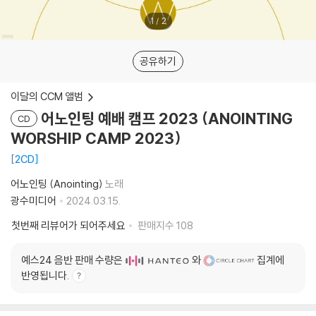
1
/
2
공유하기
이달의 CCM 앨범
어노인팅 예배 캠프 2023 (ANOINTING
CD
WORSHIP CAMP 2023)
2CD
어노인팅 (Anointing)
노래
광수미디어
2024.03.15.
첫번째 리뷰어가 되어주세요
판매지수
108
예스24 음반 판매 수량은
와
집계에
반영됩니다.