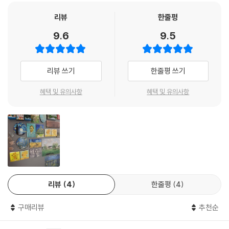
리뷰
한줄평
9.6
9.5
리뷰 쓰기
한줄평 쓰기
혜택 및 유의사항
혜택 및 유의사항
리뷰
4
한줄평
4
구매리뷰
추천순