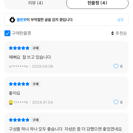
리뷰
4
한줄평
4
클린봇
이 부적절한 글을 감지 중입니다.
설정
구매한줄평
추천순
구매
예뻐요. 잘 쓰고 있습니다.
s*******e
2025.04.09.
0
구매
좋아요
l*****6
2024.01.04.
0
구매
구성품 하나 하나 모두 좋습니다. 자성은 좀 더 강했으면 좋았겠네요.