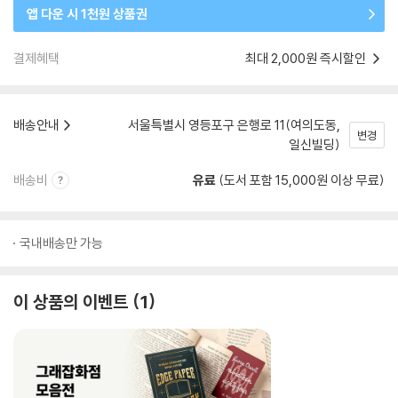
앱 다운 시 1천원 상품권
결제혜택
최대 2,000원 즉시할인
배송안내
서울특별시 영등포구 은행로 11(여의도동,
변경
일신빌딩)
배송비
유료
(도서 포함 15,000원 이상 무료)
국내배송만 가능
이 상품의 이벤트
1