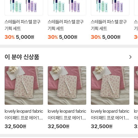
스테들러 파스텔 문구
스테들러 파스텔 문구
스테들러 파스텔 문구
스
기획 세트
기획 세트
기획 세트
기
30
5,000
30
5,000
30
5,000
3
%
%
%
원
원
원
이 분야 신상품
lovely leopard fabric
lovely leopard fabric
lovely leopard fabric
lo
아이패드 프로 에어 13
아이패드 프로 에어 13
아이패드 프로 에어 13
아
11 투명 분리 커버 케이
11 투명 분리 커버 케이
11 투명 분리 커버 케이
1
32,500
32,500
32,500
3
원
원
원
스
스
스
스