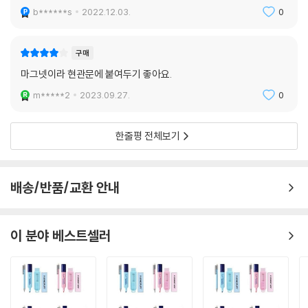
b******s
2022.12.03.
0
구매
마그넷이라 현관문에 붙여두기 좋아요.
m*****2
2023.09.27.
0
한줄평 전체보기
배송/반품/교환 안내
이 분야 베스트셀러