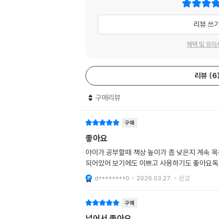
리뷰 쓰
혜택 및 유의
리뷰
6
구매리뷰
구매
좋아요
아이가 공부할때 책상 높이가 좀 낮은지 계속 
되어있어 보기에도 이쁘고 사용하기도 좋아요독
d********0
2026.03.27.
신고
구매
넓어서 좋아요.