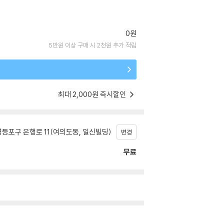
0원
5만원 이상 구매 시 2천원 추가 적립
최대 2,000원 즉시할인
등포구 은행로 11(여의도동, 일신빌딩)
변경
무료