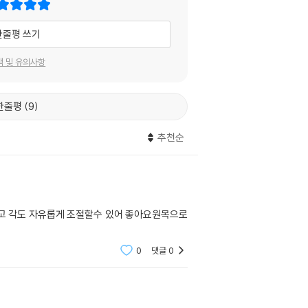
한줄평 쓰기
택 및 유의사항
한줄평
9
추천순
좋고 각도 자유롭게 조절할수 있어 좋아요원목으로
0
댓글
0