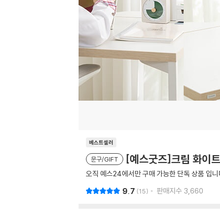
베스트셀러
[예스굿즈]크림 화이트
문구/GIFT
오직 예스24에서만 구매 가능한 단독 상품 입니
9.7
판매지수
3,660
15