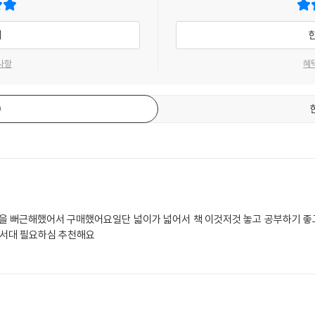
기
사항
혜
목을 뻐근해했어서 구매했어요일단 넓이가 넓어서 책 이것저것 놓고 공부하기 
서대 필요하심 추천해요