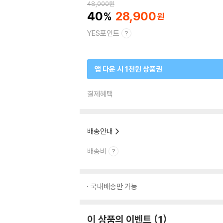
48,000
원
40
28,900
YES포인트
앱 다운 시 1천원 상품권
결제혜택
배송안내
배송비
국내배송만 가능
이 상품의 이벤트
1