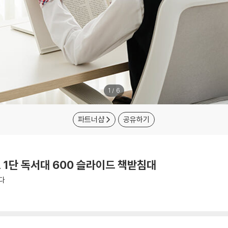
1
/
6
파트너샵
공유하기
 1단 독서대 600 슬라이드 책받침대
다