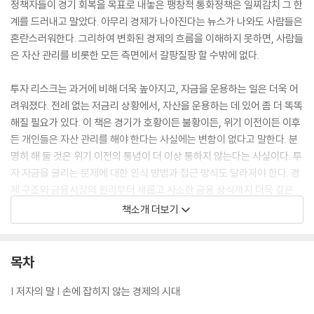
정책자들이 경기 회복을 목표로 내놓은 팽창적 통화정책은 일찌감치 그 한
계를 드러내고 말았다. 아무리 경제가 나아진다는 뉴스가 나와도 사람들은
혼란스러워한다. 그리하여 변화된 경제의 흐름을 이해하지 못하면, 사람들
은 자산 관리를 비롯한 모든 측면에서 갈팡질팡 할 수밖에 없다.
투자 리스크는 과거에 비해 더욱 높아지고, 자금을 운용하는 일은 더욱 어
려워졌다. 전례 없는 저금리 상황에서, 자산을 운용하는 데 있어 좀 더 똑똑
해질 필요가 있다. 이 책은 경기가 호황이든 불황이든, 위기 이전이든 이후
든 개인들은 자산 관리를 해야 한다는 사실에는 변함이 없다고 말한다. 분
명히 해 둘 것은 위기 이전의 통념이 더 이상 통하지 않는다는 사실이다. 투
자 자금을 굴리는 문제에 대한 인식 방법과 접근 방식도 달라져야 한다. 경
제 구조와 금융시장의 원리부터 새롭고 사소한 금융 상식까지 더욱 깊은
이해를 갖춰야만 몰라서 자산을 놓치거나 잃는 상황을 사전에 대비할 수
책소개 더보기
있고, 보다 똑똑하게 자산을 지키고 관리할 수 있다.
목차
| 저자의 말 | 손에 잡히지 않는 경제의 시대