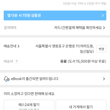
5만원 이상 구매 시 2천원 추가 적립
앱 다운 시 1천원 상품권
결제혜택
카드/간편결제 혜택을 확인하세요
배송안내
서울특별시 영등포구 은행로 11(여의도동,
변경
일신빌딩)
배송비
유료
(도서 15,000원 이상 무료)
eBook이 출간되면 알려드립니다.
이미 소장하고 있다면 판매해 보세요.
예스24에 팔기
내 가게에서 팔기
바이백 신청 불가