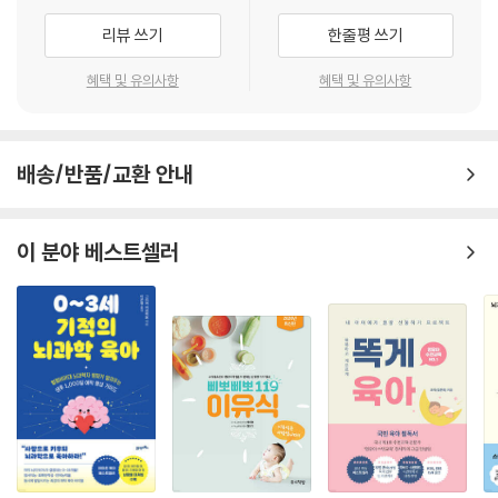
있는 부모들로, 이들은 아이에게 긍정적인 많은 영향을 준다. 긍정적인 많
리뷰 쓰기
한줄평 쓰기
은 영향이란 정 애착, 좋은 사회적 기술, 다른 사람의 마음을 ‘읽는’ 능력, 때
때로 어렵거나 도전적인 상황이나 작용에서 자신의 정서를 다루거나 조절
혜택 및 유의사항
혜택 및 유의사항
하는 능력 등을 향상시키는 것이 포함된다. 책이 말하는 ‘아이의 마음을 읽
어주는 부모 되기’란 반영적인 기능을 잘하는 부모들이 아이와 관계를 맺
고 반응하는 방식을 말한다.
배송/반품/교환 안내
책은 이를 바탕으로 부모가 갓 태어난 자녀와 첫 관계를 형성하면서 어떻
게 그 관계에 긍정적 영향을 미치고, 걸음마 시기, 아동기, 청소년기를 거
이 분야 베스트셀러
치며 자녀에게 더 반영적이 될 수 있는지를 설명해 나간다. 가상으로 설정
한 세 가족이 겪는(우리가 일상에서 아이와 흔히 겪는) 사례를 중심으로,
반영적 양육이 어떤 효과가 있고, 어떻게 적용할 수 있는지 설명한다. 부모
지도(map), 감정온도계, 부모 APP(A: 관심 가지기, P: 관점 취하기, P:
공감하기) 등이 반영적 양육을 실천하는 툴이다.
책을 통해 아이의 감정이 폭발하고 있을 때 화가 난 부모가 그 감정을 어떻
게 다루어야 하고, 아이가 일부러 부모를 약 올리려고 특정한 행동을 하는
것이 아니라 아이가 다른 사람의 관점을 온전히 이해할 수 없거나 그렇게