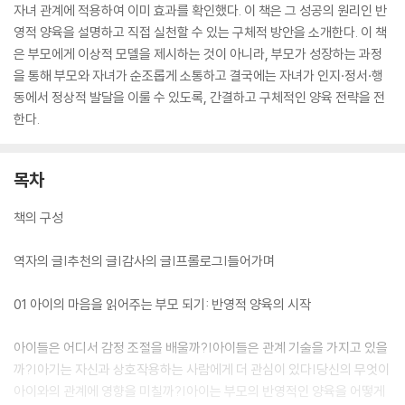
자녀 관계에 적용하여 이미 효과를 확인했다. 이 책은 그 성공의 원리인 반
영적 양육을 설명하고 직접 실천할 수 있는 구체적 방안을 소개한다. 이 책
은 부모에게 이상적 모델을 제시하는 것이 아니라, 부모가 성장하는 과정
을 통해 부모와 자녀가 순조롭게 소통하고 결국에는 자녀가 인지·정서·행
동에서 정상적 발달을 이룰 수 있도록, 간결하고 구체적인 양육 전략을 전
한다.
목차
책의 구성
역자의 글|추천의 글|감사의 글|프롤로그|들어가며
01 아이의 마음을 읽어주는 부모 되기: 반영적 양육의 시작
아이들은 어디서 감정 조절을 배울까?|아이들은 관계 기술을 가지고 있을
까?|아기는 자신과 상호작용하는 사람에게 더 관심이 있다|당신의 무엇이
아이와의 관계에 영향을 미칠까?|아이는 부모의 반영적인 양육을 어떻게