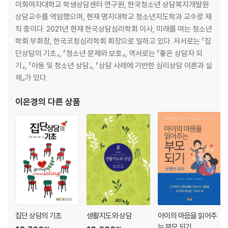
이화여자대학교 학생상담센터 연구원, 한국청소년 상담복지개발원
상담교수를 역임했으며, 현재 명지대학교 청소년지도학과 교수로 재
직 중이다. 2021년 현재 한국상담심리학회 이사, 미래를 여는 청소년
학회 부회장, 한국코칭심리학회 회장으로 일하고 있다. 저서로는 『집
단상담의 기초』, 『청소년 문제와 보호』, 역서로는 『좋은 상담자 되
기』, 『아동 및 청소년 상담』, 『상담 사례에 기반한 심리상담 이론과 실
제』가 있다.
이은경
의 다른 상품
집단 상담의 기초
생활지도와 상담
아이의 마음을 읽어주
는 부모 되기