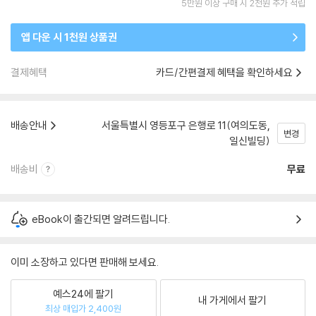
5만원 이상 구매 시 2천원 추가 적립
앱 다운 시 1천원 상품권
결제혜택
카드/간편결제 혜택을 확인하세요
배송안내
서울특별시 영등포구 은행로 11(여의도동,
변경
일신빌딩)
배송비
무료
eBook이 출간되면 알려드립니다.
이미 소장하고 있다면 판매해 보세요.
예스24에 팔기
내 가게에서 팔기
최상 매입가 2,400원