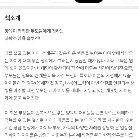
책소개
양육이 막막한 부모들에게 전하는
과학적 양육 솔루션!
떼를 쓰고 있는 아이, 청개구리 같은 미운 행동을 보이는 아이 앞에서 부모
는 아이가 대체 무슨 생각에서 그러는지 궁금할 때가 많다. 자녀 교육은 원
래 쉽지 않았지만, 비대면이 확산되며 집 안에 머무는 시간이 많아진 요즘,
부모들은 양육의 한계를 더욱 자주 느낀다. 특히나 어른의 시선에서 요즘
아이들이 더 영악(?)해진 것 같고, 나름의 노력이 매번 단절로 연결되는 상
황을 마주할 때면 부모는 내가 아이를 제대로 키우고 있는 게 맞는지 어딘
가에 묻고 싶어진다.
이 책은 부모들이 반복적으로 겪는 양육의 어려움을 근본적으로 이해하고
극복할 수 있는 열쇠로 아이의 마음을 읽는 ‘반영적 양육’을 제시한다. 오랜
시간 상담 현장에서 아이와 부모, 가족의 다양한 사례를 상담해 온 임상심
리학자인 저자들은 상담과 사회복지 분야에서 검증된 과학적 연구를 부모