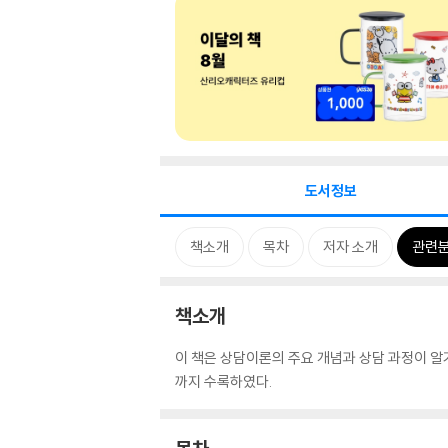
도서정보
책소개
목차
저자 소개
관련
책소개
이 책은 상담이론의 주요 개념과 상담 과정이 알
까지 수록하였다.