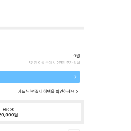
0원
5만원 이상 구매 시 2천원 추가 적립
카드/간편결제 혜택을 확인하세요
eBook
20,000
원