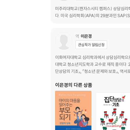
미주리대학교(캔자스시티 캠퍼스) 상담심리학 
다. 미국 심리학회(APA)의 29분과인 SAP(Soci
역
이은경
관심작가 알림신청
이화여자대학교 심리학과에서 상담심리학으로 
대학교 청소년지도학과 교수로 재직 중이다. 
단상담의 기초』, 『청소년 문제와 보호』, 역서로
이은경
의 다른 상품