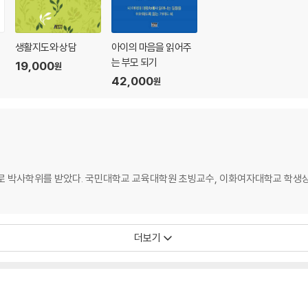
생활지도와 상담
아이의 마음을 읽어주
는 부모 되기
19,000
원
42,000
원
박사학위를 받았다. 국민대학교 교육대학원 초빙교수, 이화여자대학교 학생상
더보기