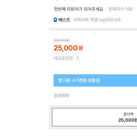
첫번째 리뷰어가 되어주세요
판매지수
168
베스트
사회과학 계열 top100 5주
25,000
원
25,000
YES포인트
앱 다운 시 1천원 상품권
결제혜택
종이책
25,000