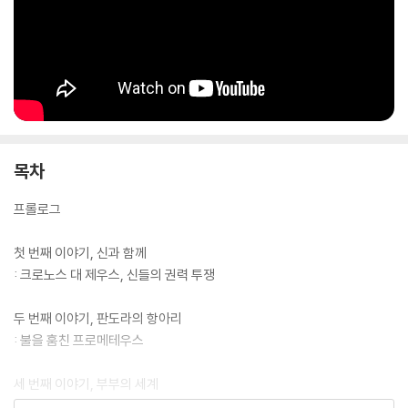
목차
프롤로그
첫 번째 이야기, 신과 함께
: 크로노스 대 제우스, 신들의 권력 투쟁
두 번째 이야기, 판도라의 항아리
: 불을 훔친 프로메테우스
세 번째 이야기, 부부의 세계
: 제우스가 사랑한 여신들