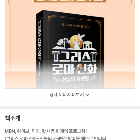
상세 이미지 더보기
책소개
MBN, 웨이브, 티빙, 왓챠 등 화제의 프로그램!
〈그리스 로마 신화-신들의 사생활〉 방송을 책으로 만나다