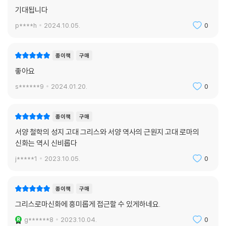
기대됩니다
p****h
2024.10.05.
0
종이책
구매
좋아요
s******9
2024.01.20.
0
종이책
구매
서양 철학의 성지 고대 그리스와 서양 역사의 근원지 고대 로마의
신화는 역시 신비롭다
j*****1
2023.10.05.
0
종이책
구매
그리스로마신화에 흥미롭게 접근할 수 있게하네요.
g******8
2023.10.04.
0