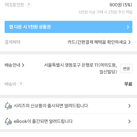
YES포인트
900원 (5%)
5만원 이상 구매 시 2천원 추가 적립
앱 다운 시 1천원 상품권
결제혜택
카드/간편결제 혜택을 확인하세요
배송안내
서울특별시 영등포구 은행로 11(여의도동,
변경
일신빌딩)
배송비
무료
시리즈의 신상품이 출시되면 알려드립니다.
eBook이 출간되면 알려드립니다.