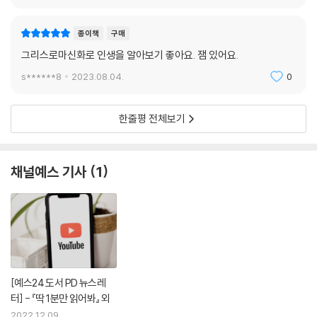
종이책
구매
그리스로마신화로 인생을 알아보기 좋아요. 잼 있어요.
s******8
2023.08.04.
0
한줄평 전체보기
채널예스 기사
1
[예스24 도서 PD 뉴스레
터] - 『딱 1분만 읽어봐』 외
2022.12.09.