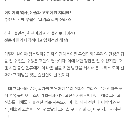
이야기와 역사, 예술과 교훈이 한 자리에!
수천 년 만에 부활한 ‘그리스 로마 신화 쇼
김헌, 설민석, 한젬마의 지식 콜라보레이션!
전문가들의 다각적이고 입체적인 해설!
어떻게 살아야 행복할까? 진짜 인간다움이란 무엇일까? 우리의 인생은 답
을 알 수 없는 수많은 고민의 연속이다. 이에 대한 정답은 알 수 없지만, 오
랜 시간 동안 인류에게 더 나은 삶을 위한 방향을 제시해 온 그리스 로마 신
화가 그 해답을 찾는 출발점이 될 것이다.
고대 그리스와 로마, 국가를 초월하여 널리 전파된 그리스 로마 신화를 귀
에 쏙쏙 들어오는 스토리텔링과 서양 고전학자의 깊이 있는 해설 그리고
신화를 다채롭게 표현한 예술 작품으로 여러분에게 전한다. 이야기와 역
사, 예술과 교훈이 담긴 오늘날의 그리스 로마 신화 쇼, 바로 지금 시작된
다!