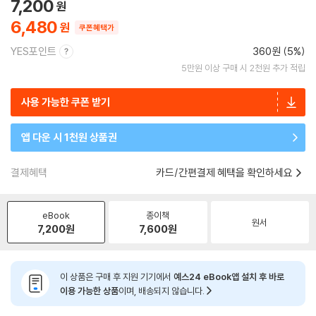
7,200
6,480
쿠폰혜택가
YES포인트
360원 (5%)
5만원 이상 구매 시 2천원 추가 적립
사용 가능한 쿠폰 받기
앱 다운 시 1천원 상품권
결제혜택
카드/간편결제 혜택을 확인하세요
eBook
종이책
원서
7,200
원
7,600
원
이 상품은 구매 후 지원 기기에서
예스24 eBook앱 설치 후 바로
이용 가능한 상품
이며, 배송되지 않습니다.