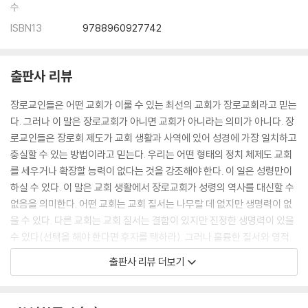
수
ISBN13
9788960927742
출판사 리뷰
장로교인들은 어떤 교회가 이룰 수 있는 최선의 교회가 장로교회라고 믿는
다. 그러나 이 말은 장로교회가 아니면 교회가 아니라는 의미가 아니다. 장
로교인들은 장로회 제도가 교회 생활과 사역에 있어 성경에 가장 일치하고
충실할 수 있는 방법이라고 믿는다. 우리는 어떤 형태의 정치 체제도 교회
를 세우거나 확장할 능력이 없다는 것을 강조해야 한다. 이 일은 성령만이
하실 수 있다. 이 말은 교회 생활에서 장로교회가 성령의 역사를 대신할 수
없음을 의미한다. 어떤 교회는 교회 질서는 나무랄 데 없지만 생명력이 없
을 수 있다. 다른 교회는 교회 질서는 결함이 있지만 진정한 생명력이 있을
수 있다(선택을 해야 한다면 후자를 택하라). 그러나 훌륭한 질서와 영적
인 생명력은 함께 가게 되어 있다. 장로교인들은 단지 자신들만 아니라 교
출판사 리뷰 더보기
회 전체가 그렇게 되기를 기도한다.