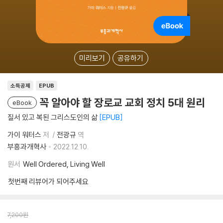
미리보기
공유하기
소득공제
EPUB
꼭 알아야 할 장로교 교회 정치 5대 원리
eBook
질서 있고 복된 그리스도인의 삶
EPUB
가이 워터스
저
전광규
역
부흥과개혁사
2022.12.10.
원서
Well Ordered, Living Well
첫번째 리뷰어가 되어주세요
7,200
원