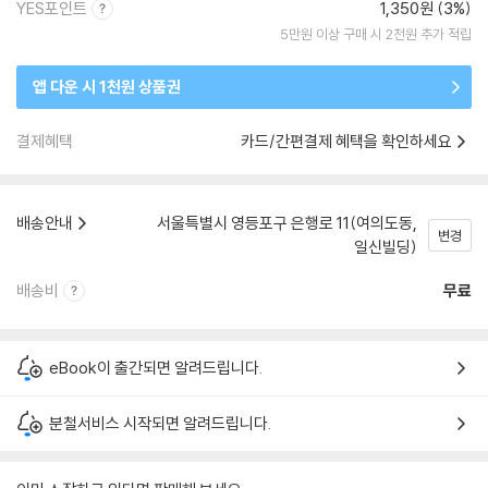
YES포인트
1,350원 (3%)
5만원 이상 구매 시 2천원 추가 적립
앱 다운 시 1천원 상품권
결제혜택
카드/간편결제 혜택을 확인하세요
배송안내
서울특별시 영등포구 은행로 11(여의도동,
변경
일신빌딩)
배송비
무료
eBook이 출간되면 알려드립니다.
분철서비스 시작되면 알려드립니다.