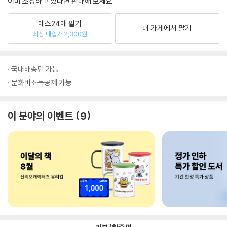
이미 소장하고 있다면 판매해 보세요.
예스24에 팔기
내 가게에서 팔기
최상 매입가 2,300원
국내배송만 가능
문화비소득공제 가능
이 분야의 이벤트
9