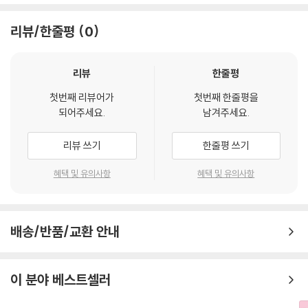
또한 기출문제는 지문형식보다는 통합문제형식으로 접하셔야 실전에서
도움이 됩니다.
리뷰/한줄평
0
[이 교재의 특성]
1. 법원서기보시험, 법원행시, 법원주사보, 법원사무관시험, 기존 사법시
리뷰
한줄평
험과 변호사시험, 법무사시험에서 출제된 기출문제 중 중요한 문제를 모두
첫번째 리뷰어가
첫번째 한줄평을
수록하여 법원직시험에서는 전혀 출제되지 않았던 판례 지문이라도 타시
되어주세요.
남겨주세요.
험에서 미리 출제되었던 것을 느끼실 수 있도록 하였습니다.
2. 2022년 법원서기보시험, 2022년 변호사시험, 2022년 사무관시험, 2
리뷰 쓰기
한줄평 쓰기
022년 법무사시험 등 최신기출을 모두 수록하였습니다.
3. 2022년 10월 현재 전원합의체 변경된 판례까지 수험에 필요한 판례는
혜택 및 유의사항
혜택 및 유의사항
해설 수록 하였습니다.
4. 지원림, 김형배, 김준호 교수님들의 기본서 내용을 참조하여 수험 공통
부분을 해설지문처리 하였습니다.
배송/반품/교환 안내
5. 최근 제·개정된 법령을 해설 수록 하였습니다.
[이 교재의 활용법]
이 분야 베스트셀러
1. 민법 기본서를 공부하실 때 옆에 두시고 출제방향을 잡아가시기 바랍니
다. 보다 교과서를 명확하게 이해하실 수 있을 것 입니다.