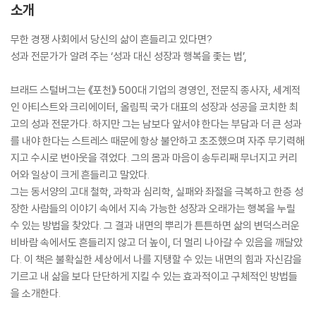
소개
무한 경쟁 사회에서 당신의 삶이 흔들리고 있다면?
성과 전문가가 알려 주는 ‘성과 대신 성장과 행복을 좇는 법’,
브래드 스털버그는 《포천》 500대 기업의 경영인, 전문직 종사자, 세계적
인 아티스트와 크리에이터, 올림픽 국가 대표의 성장과 성공을 코치한 최
고의 성과 전문가다. 하지만 그는 남보다 앞서야 한다는 부담과 더 큰 성과
를 내야 한다는 스트레스 때문에 항상 불안하고 초조했으며 자주 무기력해
지고 수시로 번아웃을 겪었다. 그의 몸과 마음이 송두리째 무너지고 커리
어와 일상이 크게 흔들리고 말았다.
그는 동서양의 고대 철학, 과학과 심리학, 실패와 좌절을 극복하고 한층 성
장한 사람들의 이야기 속에서 지속 가능한 성장과 오래가는 행복을 누릴
수 있는 방법을 찾았다. 그 결과 내면의 뿌리가 튼튼하면 삶의 변덕스러운
비바람 속에서도 흔들리지 않고 더 높이, 더 멀리 나아갈 수 있음을 깨달았
다. 이 책은 불확실한 세상에서 나를 지탱할 수 있는 내면의 힘과 자신감을
기르고 내 삶을 보다 단단하게 지킬 수 있는 효과적이고 구체적인 방법들
을 소개한다.