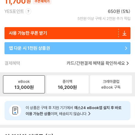
11,700
쿠폰혜택가
YES포인트
650원 (5%)
5만원 이상 구매 시 2천원 추가 적립
사용 가능한 쿠폰 받기
앱 다운 시 1천원 상품권
결제혜택
카드/간편결제 혜택을 확인하세요
eBook
종이책
크레마클럽
13,000
원
16,200
원
eBook 구독
이 상품은 구매 후 지원 기기에서
예스24 eBook앱 설치 후 바로
이용 가능한 상품
이며, 배송되지 않습니다.