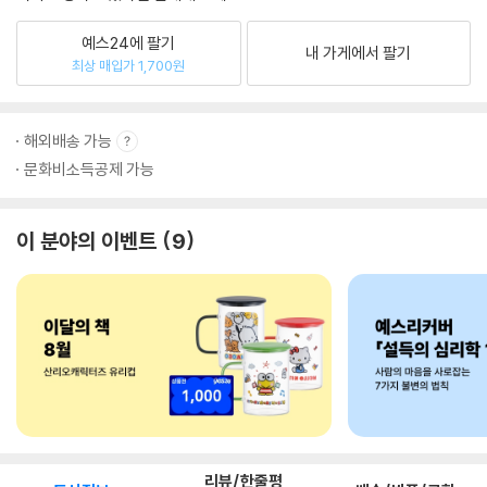
예스24에 팔기
내 가게에서 팔기
최상 매입가 1,700원
해외배송 가능
문화비소득공제 가능
이 분야의 이벤트
9
리뷰/한줄평