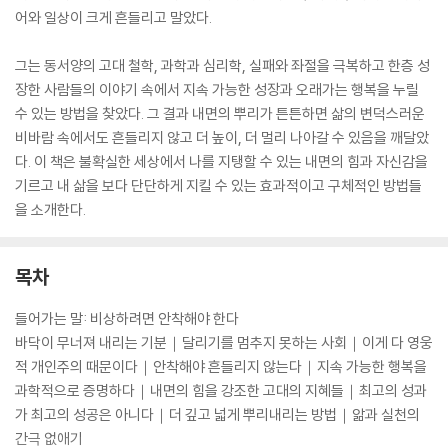
어와 일상이 크게 흔들리고 말았다.
그는 동서양의 고대 철학, 과학과 심리학, 실패와 좌절을 극복하고 한층 성
장한 사람들의 이야기 속에서 지속 가능한 성장과 오래가는 행복을 누릴
수 있는 방법을 찾았다. 그 결과 내면의 뿌리가 튼튼하면 삶의 변덕스러운
비바람 속에서도 흔들리지 않고 더 높이, 더 멀리 나아갈 수 있음을 깨달았
다. 이 책은 불확실한 세상에서 나를 지탱할 수 있는 내면의 힘과 자신감을
기르고 내 삶을 보다 단단하게 지킬 수 있는 효과적이고 구체적인 방법들
을 소개한다.
목차
들어가는 말: 비상하려면 안착해야 한다
바닥이 무너져 내리는 기분｜달리기를 멈추지 못하는 사회｜이게 다 영웅
적 개인주의 때문이다｜안착해야 흔들리지 않는다｜지속 가능한 행복을
과학적으로 증명하다｜내면의 힘을 강조한 고대의 지혜들｜최고의 성과
가 최고의 성공은 아니다｜더 깊고 넓게 뿌리내리는 방법｜앎과 실천의
간극 없애기