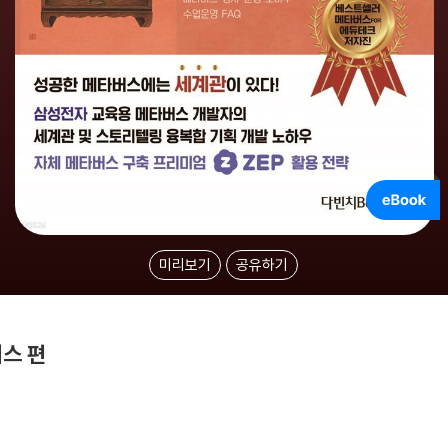
미리보기
공유하기
버스 편