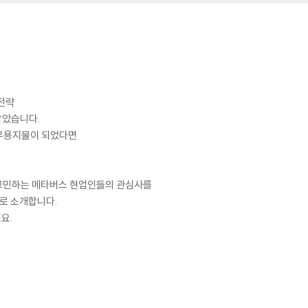
 전략
담았습니다.
 무용지물이 되었다면
 고민하는 메타버스 현업인들의 관심사를
야로 소개합니다.
요.