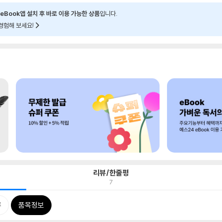
eBook앱 설치 후 바로 이용 가능한 상품
입니다.
경험해 보세요!
리뷰/한줄평
7
류
품목정보