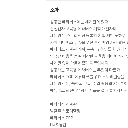
소개
성공한 메타버스에는 세계관이 있다!
삼성전자 교육용 메타버스 기획 개발자의
세계관 및 스토리텔링 융복합 기획 개발 노하우
자체 메타버스 구축을 위한 프리미엄 ZEP 활용
메타버스 세계관 기획, 구축, 노하우를 한 권에 
엄청난 비용을 들여 제작한 교육용 메타버스가
세계관 없이 만들어졌기 때문입니다.
성공하는 교육용 메타버스는 무엇이 다른가!
메타버스 FOR 에듀테크를 위해 스토리텔링을
세계관 설계, 플랫폼 구축, 수업 활용의 3개 분
에듀테크 최신이유와 트렌드를 절대 놓치지 마세
메타버스 세계관
방탈출 스토리텔링
메타버스 ZEP
LMS 통합