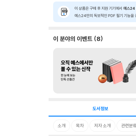
이 상품은 구매 후 지원 기기에서
예스24 
예스24만의 독보적인 PDF 필기 기능을 
이 분야의 이벤트
8
도서정보
소개
목차
저자 소개
관련분