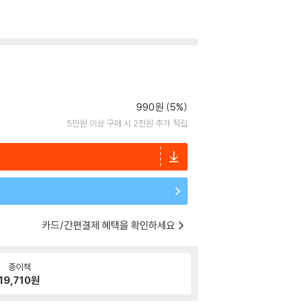
990원 (5%)
5만원 이상 구매 시 2천원 추가 적립
카드/간편결제 혜택을 확인하세요
종이책
19,710
원