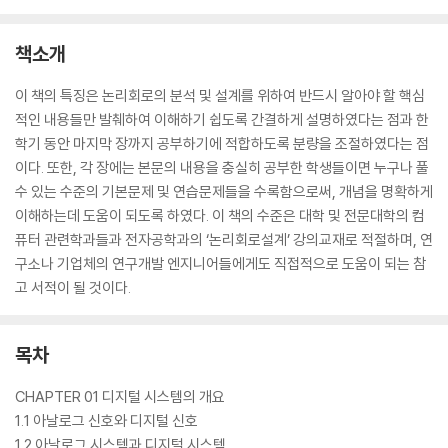
책소개
이 책의 특징은 논리회로의 분석 및 설계를 위하여 반드시 알아야 할 핵심
적인 내용들만 발췌하여 이해하기 쉽도록 간결하게 설명하였다는 점과 한
학기 동안 마지막 장까지 공부하기에 적합하도록 분량을 조절하였다는 점
이다. 또한, 각 장에는 본문의 내용을 충실히 공부한 학생들이면 누구나 풀
수 있는 수준의 기본문제 및 연습문제들을 수록함으로써, 개념을 명확하게
이해하는데 도움이 되도록 하였다. 이 책의 수준은 대학 및 전문대학의 컴
퓨터 관련학과들과 전자공학과의 ‘논리회로설계’ 강의교재로 적절하며, 연
구소나 기업체의 연구개발 엔지니어들에게도 직접적으로 도움이 되는 참
고 서적이 될 것이다.
목차
CHAPTER 01 디지털 시스템의 개요
1.1 아날로그 신호와 디지털 신호
1.2 아날로그 시스템과 디지털 시스템