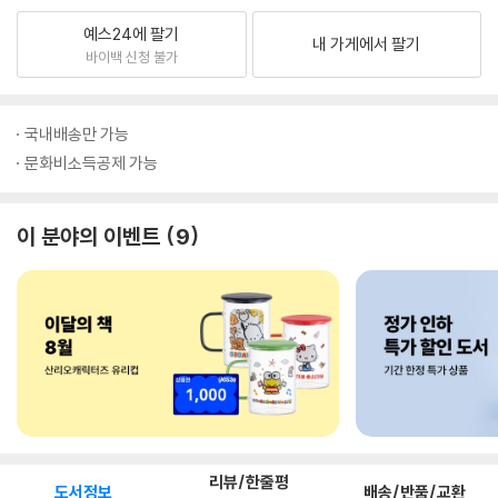
예스24에 팔기
내 가게에서 팔기
바이백 신청 불가
국내배송만 가능
문화비소득공제 가능
이 분야의 이벤트
9
리뷰/한줄평
도서정보
배송/반품/교환