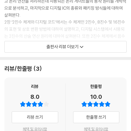
고 논리 연산을 처리하는데 사용되는 논리 게이트들의 동작 원리를 개략적
CHAPTER 04 부울 대수
으로 분석하고, 마지막으로 디지털 IC의 종류와 패키징 방식들에 대하여
4.1 부울 연산의 표현
살펴본다.
4.1.1 부울 보수
2장 ‘2진수 체계와 디지털 코드’에서는 수 체계인 2진수, 8진수 및 16진수
4.1.2 부울 덧셈
의 표현 및 상호 변환 방법에 대하여 설명하고, 디지털 시스템에서 사용되
4.1.3 부울 곱셈
는 2진수의 산술 연산 원리에 대하여 살펴본다. 또한 2진수 체계에서 음수
4.1.4 기타 부울 함수들
를 표현하는 방법과 그들 간의 연산 방법들을 분석한다. 그리고 2진 비트들
출판사 리뷰 더보기
4.2 부울 대수의 법칙과 규칙
로 표현할 수 있는 각종 코드들에 대하여 알아본 다음에, 정보의 처리 및 전
4.2.1 부울 대수의 법칙
송과정에서 발생할 수 있는 오류를 검출하기 위한 코드화 방식에 대하여
4.2.2 부울 대수의 규칙
설명한다.
리뷰/한줄평
3
4.2.3 드모르간의 정리
3장 ‘논리 게이트’에서는 기본적인 논리 게이트들 및 다양한 응용에 사용
4.3 부울 대수를 이용한 논리회로의 분석
되고 있는 XOR 게이트와 XNOR 게이트의 동작 특성에 대하여 설명한다.
4.4 부울 대수를 이용한 논리회로의 설계
그리고 논리 게이트를 구현하기 위한 내부 회로인 각종 트랜지스터 회로들
리뷰
한줄평
4.4.1 최소항과 최대항
을 분석하고, 그들을 집적시킨 IC 칩들을 이용한 시스템 구성 방법에 대하
8.0
10.0
4.4.2 최소항을 이용한 부울 함수의 유도
여 설펴본다.
4.4.3 최대항을 이용한 부울 함수의 유도
4장 ‘부울 대수’에서는 디지털 시스템의 수학적 기반이 되는 부울 대수의
4.4.4 부울 함수의 간략화
법칙과 규칙들을 소개하며, 그를 이용하여 논리회로를 분석 및 설계하는
리뷰 쓰기
한줄평 쓰기
4.4.5 논리회로 설계의 사례
방법에 대하여 설명한다. 그리고 각종 게이트들을 이용하여 부울 함수를
4.5 표준형 부울 함수의 표현
구현하는 방법을 공부한 다음에, 마지막으로 XOR 연산과 XNOR 연산에
혜택 및 유의사항
혜택 및 유의사항