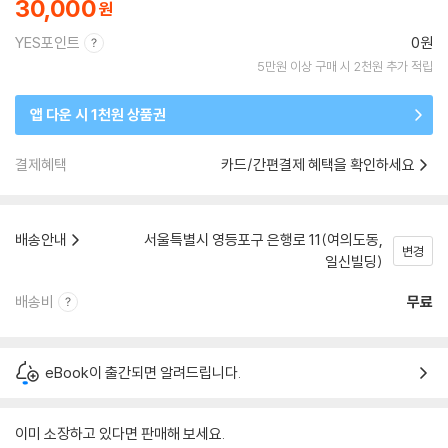
30,000
YES포인트
0원
5만원 이상 구매 시 2천원 추가 적립
앱 다운 시 1천원 상품권
결제혜택
카드/간편결제 혜택을 확인하세요
배송안내
서울특별시 영등포구 은행로 11(여의도동,
변경
일신빌딩)
배송비
무료
eBook이 출간되면 알려드립니다.
이미 소장하고 있다면 판매해 보세요.