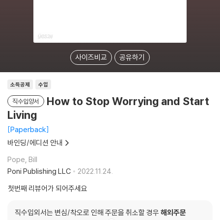
사이즈비교
공유하기
소득공제
수입
How to Stop Worrying and Start
직수입양서
Living
Paperback
바인딩/에디션 안내
Pope, Bill
Poni Publishing LLC
2022.11.24.
첫번째 리뷰어가 되어주세요
직수입외서는 변심/착오로 인해 주문을 취소할 경우
해외주문