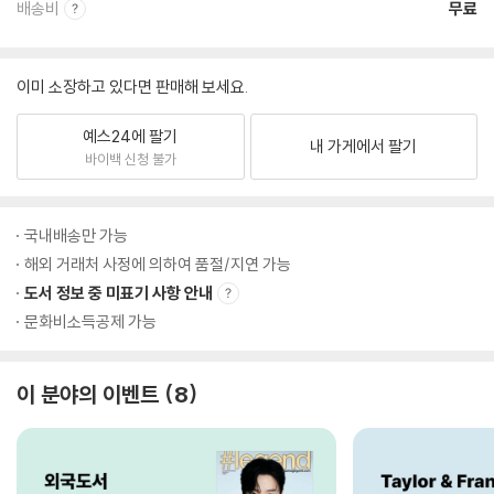
배송비
무료
이미 소장하고 있다면 판매해 보세요.
예스24에 팔기
내 가게에서 팔기
바이백 신청 불가
국내배송만 가능
해외 거래처 사정에 의하여 품절/지연 가능
도서 정보 중 미표기 사항 안내
문화비소득공제 가능
이 분야의 이벤트
8