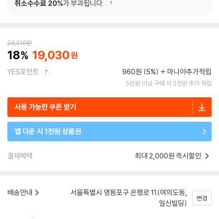
취소수수료 20%
가 부과됩니다.
23,210
원
18
19,030
YES포인트
960원 (5%)
마니아추가적립
5만원 이상 구매 시 2천원 추가 적립
사용 가능한 쿠폰 받기
앱 다운 시 1천원 상품권
결제혜택
최대 2,000원 즉시할인
배송안내
서울특별시 영등포구 은행로 11(여의도동,
변경
일신빌딩)