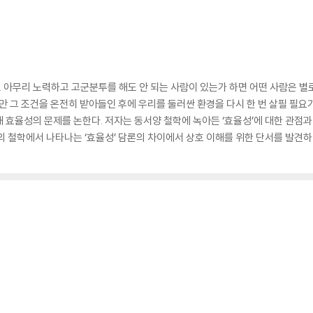
다. 아무리 노력하고 고군분투를 해도 안 되는 사람이 있는가 하면 어떤 사람은 별
만 그 조건을 온전히 받아들인 후에 우리를 둘러싼 환경을 다시 한 번 살필 필요가
 효율성의 문제를 논한다. 저자는 동서양 철학에 녹아든 ‘효율성’에 대한 관점과
의 철학에서 나타나는 ‘효율성’ 담론의 차이에서 상호 이해를 위한 단서를 발견하며