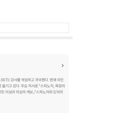
STI) 강사를 역임하고 귀국했다. 현재 국민
『스피노자, 욕망의
데카르트 이성과 의심의 계보』『스피노자와 도덕의