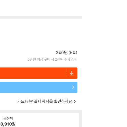
340원 (5%)
5만원 이상 구매 시 2천원 추가 적립
카드/간편결제 혜택을 확인하세요
종이책
8,910
원