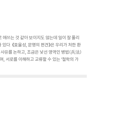
로 애쓰는 것 같아 보이지도 않는데 일이 잘 풀리
 있다. 《효율성, 문명의 편견》은 우리가 처한 환
 사유를 논하고, 조금은 낯선 영역인 병법(兵法)
, 서로를 이해하고 교류할 수 있는 ‘철학의 가