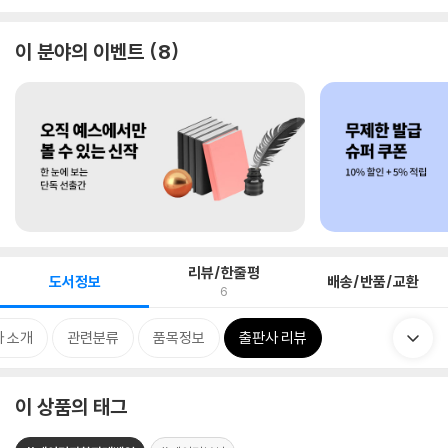
이 분야의 이벤트
8
리뷰/한줄평
도서정보
배송/반품/교환
6
 소개
관련분류
품목정보
출판사 리뷰
이 상품의 태그