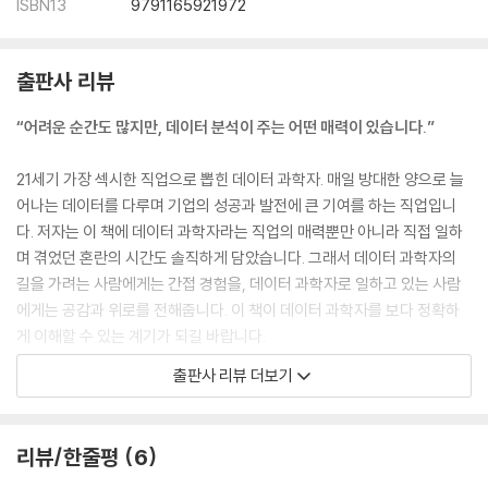
ISBN13
9791165921972
출판사 리뷰
“어려운 순간도 많지만, 데이터 분석이 주는 어떤 매력이 있습니다.”
21세기 가장 섹시한 직업으로 뽑힌 데이터 과학자. 매일 방대한 양으로 늘
어나는 데이터를 다루며 기업의 성공과 발전에 큰 기여를 하는 직업입니
다. 저자는 이 책에 데이터 과학자라는 직업의 매력뿐만 아니라 직접 일하
며 겪었던 혼란의 시간도 솔직하게 담았습니다. 그래서 데이터 과학자의
길을 가려는 사람에게는 간접 경험을, 데이터 과학자로 일하고 있는 사람
에게는 공감과 위로를 전해줍니다. 이 책이 데이터 과학자를 보다 정확하
게 이해할 수 있는 계기가 되길 바랍니다.
출판사 리뷰 더보기
이 책을 추천합니다.
- 데이터 과학자에 관심 있는 독자
- 데이터 분석 분야로 진로를 고민하고 있는 독자
리뷰/한줄평
6
- 함께 일하는 데이터 과학자를 이해하고 싶은 독자