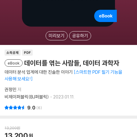
미리보기
공유하기
소득공제
PDF
데이터를 엮는 사람들, 데이터 과학자
eBook
데이터 분석 업계에 대한 진솔한 이야기
스마트한 PDF 필기 기능을
사용해 보세요!
권정민
저
비제이퍼블릭(BJ퍼블릭)
2023.01.11.
9.0
6
13,200
원
13,200