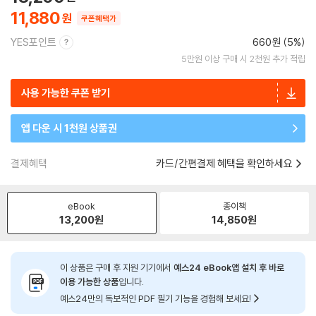
11,880
쿠폰혜택가
YES포인트
660원 (5%)
5만원 이상 구매 시 2천원 추가 적립
사용 가능한 쿠폰 받기
앱 다운 시 1천원 상품권
결제혜택
카드/간편결제 혜택을 확인하세요
eBook
종이책
13,200
원
14,850
원
이 상품은 구매 후 지원 기기에서
예스24 eBook앱 설치 후 바로
이용 가능한 상품
입니다.
예스24만의 독보적인 PDF 필기 기능을 경험해 보세요!