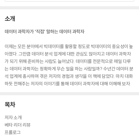
소개
데이터 과학자가 ‘직접’ 말하는 데이터 과학자
이제는 모든 분야에서 빅데이터를 활용할 정도로 빅데이터의 중요성이 높
아졌다. 그만큼 데이터 분석 업계에 대한 관심도 많아지고 데이터 과학자
가 되기 위해 준비하는 사람도 늘어났다. 데이터를 전문적으로 매일 다루
는 데이터 과학자는 정확하게 무슨 일을 하는 사람일까? 수년간 데이터 분
석 업계에 종사하며 겪은 저자의 경험과 생각을 이 책에 담았다. 마치 대화
하듯 전해주는 저자의 이야기를 통해 데이터 과학자에 대해 이해해 보자.
목차
저자 소개
베타 리더 리뷰
프롤로그