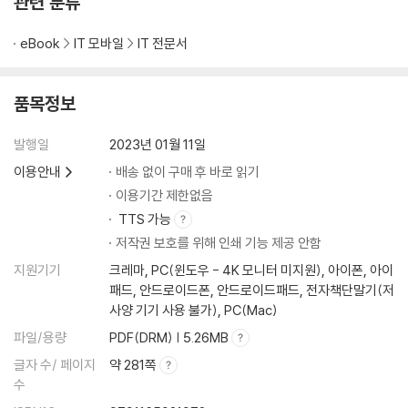
관련 분류
eBook
IT 모바일
IT 전문서
품목정보
발행일
2023년 01월 11일
이용안내
배송 없이 구매 후 바로 읽기
이용기간 제한없음
TTS 가능
저작권 보호를 위해 인쇄 기능 제공 안함
지원기기
크레마, PC(윈도우 - 4K 모니터 미지원), 아이폰, 아이
패드, 안드로이드폰, 안드로이드패드, 전자책단말기(저
사양 기기 사용 불가), PC(Mac)
파일/용량
PDF(DRM) | 5.26MB
글자 수/ 페이지
약 281쪽
수