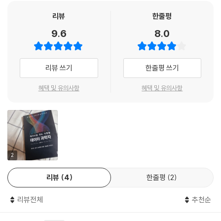
- 같은 직업의 데이터 과학자의 이야기가 궁금한 독자
리뷰
한줄평
9.6
8.0
리뷰 쓰기
한줄평 쓰기
혜택 및 유의사항
혜택 및 유의사항
2
리뷰
4
한줄평
2
리뷰전체
추천순