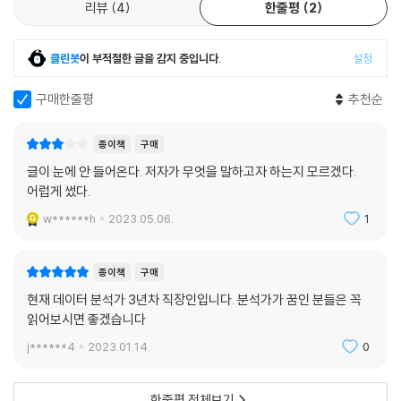
리뷰
4
한줄평
2
클린봇
이 부적절한 글을 감지 중입니다.
설정
구매한줄평
추천순
종이책
구매
글이 눈에 안 들어온다. 저자가 무엇을 말하고자 하는지 모르겠다.
어럽게 썼다.
w******h
2023.05.06.
1
종이책
구매
현재 데이터 분석가 3년차 직장인입니다. 분석가가 꿈인 분들은 꼭
읽어보시면 좋겠습니다
j******4
2023.01.14.
0
한줄평 전체보기