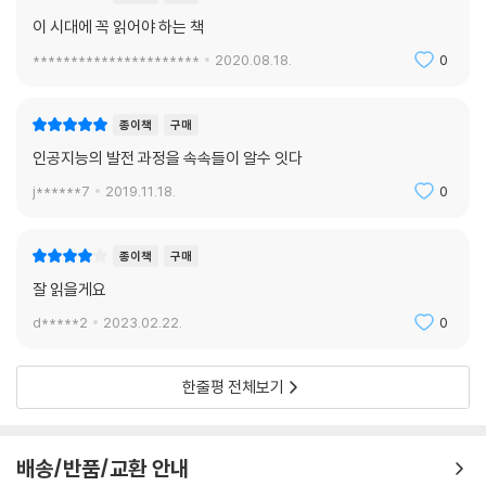
달에 도착한 다음에는, 달에서 어떻게 잘 살아갈지를 고민해야 한다. 인공
이 시대에 꼭 읽어야 하는 책
지능은 과연 인간의 지능을 뛰어넘을 수 있을 것인가? 머신러닝과 딥러닝
은 어떤 미래를 가져다 줄 것인가? 저자는 인간 지능의 진화와 인공지능의
**********************
2020.08.18.
0
진화라는 두 개의 축으로 위 질문에 대한 답을 풀어간다. 분명한 건 인공지
능의 발전은 인간의 지능에 대한 이해와 따로 떼놓고 얘기할 수 없으며, 인
종이책
구매
간에 대한 이해가 곧 인공지능의 발전으로 이어질 것이라는 점이다. 저자
인공지능의 발전 과정을 속속들이 알수 잇다
는 말한다.
j******7
2019.11.18.
0
현재 딥러닝과 인공지능을 놓고 한편에서는 이상적인 시나리오를, 다른 한
편에서는 종말론적 시나리오를 펼쳐놓고 있지만, 어느 누구도 그것들의 궁
종이책
구매
극적인 영향은 예측할 수 없을 것이다. 사실 우리에게 주어진 선택지는 별
잘 읽을게요
로 없다. 제대로 알고, 미리 준비하는 것. 이상적 시나리오든, 종말론적 시
나리오든 미래의 방향 또한 사전 준비에 들인 노력과 시간에 의해 달라질
d*****2
2023.02.22.
0
것이다. 한 가지는 확실하다. 인공지능과 관련한 모든 기술은 가공할 만큼
빠르게 발전하고 있으며, 인간 사회의 모든 영역에 걸쳐 영향을 끼치고 있
한줄평 전체보기
다. 기술의 발전 속도와 영향의 정도는 날로 높아지고 있는데, 안전벨트에
몸을 맡긴 채 움츠리는 것은 올바른 반응이 아닐 것이다.
배송/반품/교환 안내
머신러닝 및 신경과학 분야 최고 학회 NeurIPS 의장이 말하는