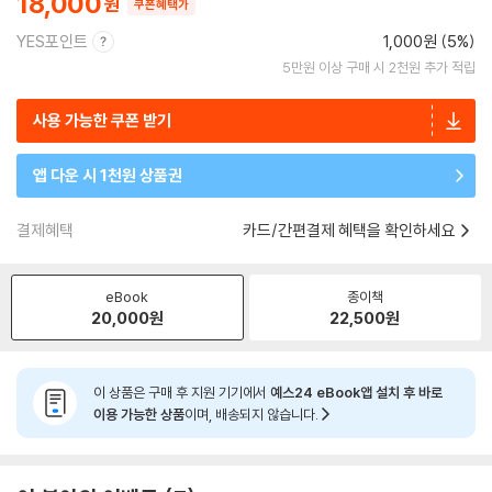
18,000
쿠폰혜택가
YES포인트
1,000원 (5%)
5만원 이상 구매 시 2천원 추가 적립
사용 가능한 쿠폰 받기
앱 다운 시 1천원 상품권
결제혜택
카드/간편결제 혜택을 확인하세요
eBook
종이책
20,000
원
22,500
원
이 상품은 구매 후 지원 기기에서
예스24 eBook앱 설치 후 바로
이용 가능한 상품
이며, 배송되지 않습니다.