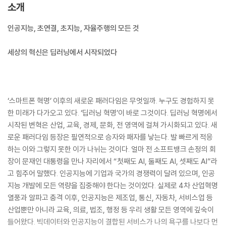
소개
인공지능, 초연결, 초지능, 자율주행의 모든 것
세상의 혁신은 딥러닝에서 시작되었다
‘스마트폰 혁명’ 이후의 새로운 패러다임은 무엇일까. 누구도 경험하지 못
한 미래가 다가오고 있다. ‘딥러닝 혁명’이 바로 그것이다. 딥러닝 혁명에서
시작된 변혁은 산업, 교육, 경제, 문화, 전 영역에 걸쳐 가시화되고 있다. 새
로운 패러다임 등장은 필연적으로 승자와 패자를 낳는다. 발 빠르게 적응
하는 이와 그렇지 못한 이가 나뉘는 것이다. 얼마 전 소프트뱅크 손정의 회
장이 문재인 대통령을 만나 자리에서 “첫째도 AI, 둘째도 AI, 셋째도 AI”라
고 힘주어 말했다. 인공지능에 기업과 국가의 경쟁력이 달려 있으며, 인공
지능 개발에 모든 역량을 집중해야 한다는 것이었다. 실제로 4차 산업혁명
열풍과 알파고 충격 이후, 인공지능은 제조업, 통신, 자동차, 서비스업 등
산업뿐만 아니라 교육, 의료, 법조, 행정 등 우리 생활 모든 영역에 깊숙이
들어왔다. 빅데이터와 인공지능이 결합된 서비스가 나의 욕구를 나보다 먼