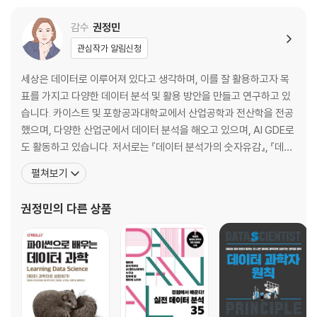
감수
권정민
관심작가 알림신청
세상은 데이터로 이루어져 있다고 생각하며, 이를 잘 활용하고자 목
표를 가지고 다양한 데이터 분석 및 활용 방안을 만들고 연구하고 있
습니다. 카이스트 및 포항공과대학교에서 산업공학과 전산학을 전공
했으며, 다양한 산업군에서 데이터 분석을 해오고 있으며, AI GDE로
도 활동하고 있습니다. 저서로는 『데이터 분석가의 숫자유감』, 『데이
터 과학자 원칙』 (골든래빗), 『데이터를 엮는 사람들, 데이터 과학자』
펼쳐보기
(비제이퍼블릭),이 있고, 역서로는 『파이썬을 활용한 베이지안 통계』
, 『딥러닝과 바둑』 (한빛미디어), 『빅데이터 분석 도구 R 프로그래
권정민
의 다른 상품
밍』 (에이콘출판사) 등이 있으며 『실전