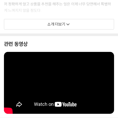
저 정확하게 알고 상품을 추천을 해주는 일은 이제 너무 당연해서 특별하
게 느껴지지 않을 정도다.
소개 더보기
이제는 앞을 내다보는 질문이 필요한 시점이다. 이와 같은 변화가 어디서
시작되었고, 앞으로 어떻게 될 것이며, 나아가 우리는 무엇을 준비해야 하
관련 동영상
는지 말이다. 『딥러닝 레볼루션』의 저자 테런스 J, 세즈노스키는 인공지능
발전에 결정적 역할을 한 것이 딥러닝이라고 말한다. 딥러닝 없이는 지금
과 같은 변화가 없었을 것이며, AI 시대의 미래를 예측하기 위해서는 딥러
닝을 알아야 한다는 것이다. 모두의 각광을 받고 있는 빅데이터, 초연결, 자
율주행 역시 딥러닝 없이는 불가능했을 성과다. “아무리 많은 데이터를 만
들어내도 머신러닝(딥러닝)이 발전하지 않으면 아무 소용이 없다”는 말이
이를 압축적으로 보여준다. 이 책에서 신경과학과 머신러닝 분야의 대가인
세즈노스키는 통찰력 있게 인공지능의 과거와 현재를 돌아보고 미래를 조
망한다. 딥러닝은 지금까지 이뤄낸 변화보다 앞으로 훨씬 큰 변화를 가져
올 것이다. 하지만 여기에는 ‘궁극적으로’라는 단서가 붙는다. 그 시기가 앞
당겨질지 아닐지, 발전의 결과물을 유리하게 이용할지 못할지는 전적으로
우리가 어떻게 하느냐에 달려 있다.