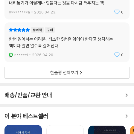
내려놓기가 이렇게나 힘들다는 것을 다시금 깨우치는 책
y********a
2026.04.23.
0
종이책
구매
한번 읽어서는 어려운.. 최소한 5번은 읽어야 한다고 생각하는
책이다.알면 알수록 깊어진다
n*****l
2026.04.20.
0
한줄평 전체보기
배송/반품/교환 안내
이 분야 베스트셀러