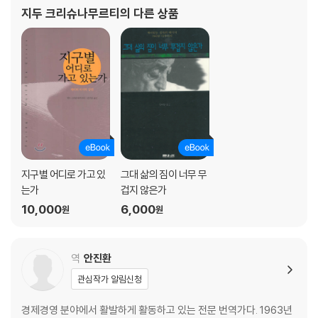
계를 돌며 강연했다. 권위를 따르지 말 것을, 전통에 기대지 말 것을,
지두 크리슈나무르티
의 다른 상품
스승을 갖지 말 것을 요
지구별 어디로 가고 있
그대 삶의 짐이 너무 무
는가
겁지 않은가
10,000
6,000
원
원
역
안진환
관심작가 알림신청
경제경영 분야에서 활발하게 활동하고 있는 전문 번역가다. 1963년