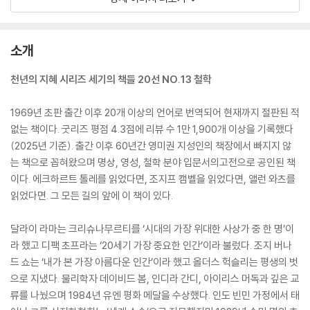
소개
천년의 지혜 시리즈 세기의 책들 20선 NO.13 철학
1969년 초판 출간 이후 20개 이상의 언어로 번역되어 현재까지 절판된 적
없는 책이다. 굿리즈 평점 4.3점에 리뷰 수 1만 1,900개 이상을 기록했다
(2025년 기준). 출간 이후 60년간 영미권 지성인의 책장에서 빠지지 않
는 책으로 꼽혀왔으며 명상, 영성, 철학 분야 입문서의고전으로 공인된 책
이다. 에크하르트 톨레를 읽었다면, 조지프 캠벨을 읽었다면, 앨런 와츠를
읽었다면. 그 모든 길의 앞에 이 책이 있다.
달라이 라마는 크리슈나무르티를 ‘시대의 가장 위대한 사상가 중 한 명’이
라 했고 디팩 초프라는 ‘20세기 가장 중요한 인간’이라 불렀다. 조지 버나
드 쇼는 ‘내가 본 가장 아름다운 인간’이라 했고 올더스 헉슬리는 평생의 벗
으로 지냈다. 물리학자 데이비드 봄, 인디라 간디, 아이리스 머독과 깊은 교
류를 나눴으며 1984년 유엔 평화 메달을 수상했다. 인도 빈민 가정에서 태