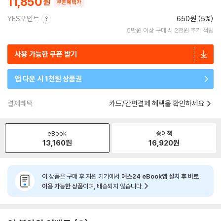
11,850
쿠폰혜택가
YES포인트
650원 (5%)
5만원 이상 구매 시 2천원 추가 적립
사용 가능한 쿠폰 받기
앱 다운 시 1천원 상품권
결제혜택
카드/간편결제 혜택을 확인하세요
eBook
종이책
13,160
원
16,920
원
이 상품은 구매 후 지원 기기에서
예스24 eBook앱 설치 후 바로
이용 가능한 상품
이며, 배송되지 않습니다.