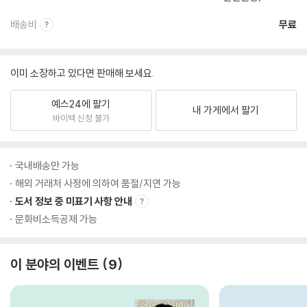
배송비
무료
이미 소장하고 있다면 판매해 보세요.
예스24에 팔기
내 가게에서 팔기
바이백 신청 불가
국내배송만 가능
해외 거래처 사정에 의하여 품절/지연 가능
도서 정보 중 미표기 사항 안내
문화비소득공제 가능
이 분야의 이벤트
9