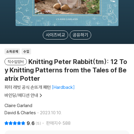
사이즈비교
공유하기
소득공제
수입
Knitting Peter Rabbit(tm): 12 To
직수입양서
y Knitting Patterns from the Tales of Be
atrix Potter
피터 래빗 공식 손뜨개 패턴
Hardback
바인딩/에디션 안내
Claire Garland
David & Charles
2023.10.10.
9.6
판매지수
588
5