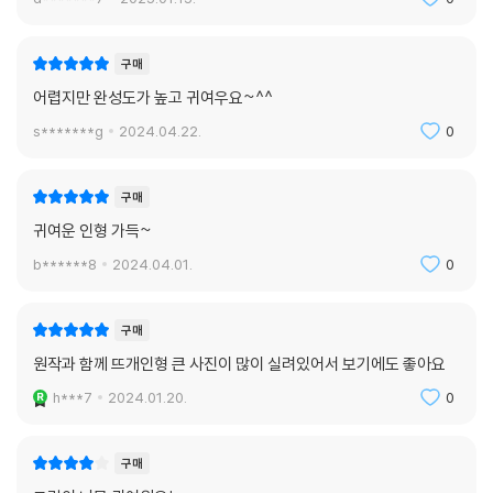
구매
어렵지만 완성도가 높고 귀여우요~^^
s*******g
2024.04.22.
0
구매
귀여운 인형 가득~
b******8
2024.04.01.
0
구매
원작과 함께 뜨개인형 큰 사진이 많이 실려있어서 보기에도 좋아요
h***7
2024.01.20.
0
구매