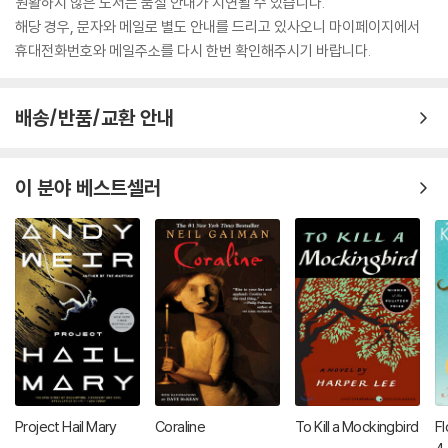
원활하지 않은 도서는 품절 안내가 지연될 수 있습니다.
해당 경우, 문자와 메일로 별도 안내를 드리고 있사오니 마이페이지에서
휴대전화번호와 메일주소를 다시 한번 확인해주시기 바랍니다.
배송/반품/교환 안내
이 분야 베스트셀러
Project Hail Mary
Coraline
To Kill a Mockingbird
Fl