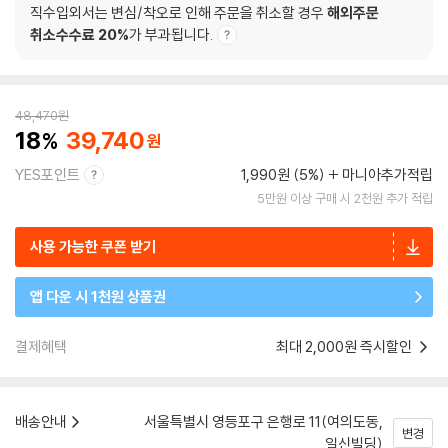
직수입외서는 변심/착오로 인해 주문을 취소할 경우
해외주문
취소수수료 20%
가 부과됩니다.
48,470
원
18
39,740
YES포인트
1,990원 (5%)
마니아추가적립
5만원 이상 구매 시 2천원 추가 적립
사용 가능한 쿠폰 받기
앱 다운 시 1천원 상품권
결제혜택
최대 2,000원 즉시할인
배송안내
서울특별시 영등포구 은행로 11(여의도동,
변경
일신빌딩)