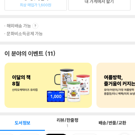
내 가게에서 팔기
최상 매입가 1,600원
해외배송 가능
문화비소득공제 가능
이 분야의 이벤트
11
리뷰/한줄평
도서정보
배송/반품/교환
1