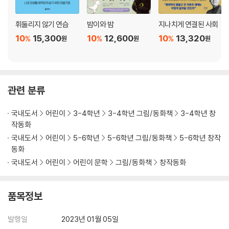
휘둘리지 않기 연습
밤이와 밤
지나치게 연결된 사회
10
15,300
10
12,600
10
13,320
%
%
%
원
원
원
관련 분류
국내도서
어린이
3-4학년
3-4학년 그림/동화책
3-4학년 창
작동화
국내도서
어린이
5-6학년
5-6학년 그림/동화책
5-6학년 창작
동화
국내도서
어린이
어린이 문학
그림/동화책
창작동화
품목정보
발행일
2023년 01월 05일