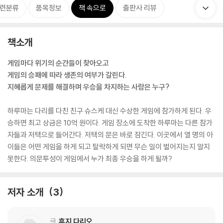
련분류
품목정보
책 속으로
출판사 리뷰
책소개
게임마다 위기의 순간들이 찾아오고
게임의 승패에 따라 생존의 여부가 갈린다.
지혜롭게 문제를 해결하며 우승을 차지하는 사람은 누구?
하루마는 다리를 다친 친구 슈스케 대신 수상한 게임에 참가하게 된다. 우
승하면 최고 상금은 10억 원이다. 게임 장소에 도착한 하루마는 다른 참가
자들과 저택으로 들어간다. 저택의 문은 바로 잠긴다. 이곳에서 열 명의 아
이들은 어떤 게임을 하게 되고 탈락하게 되면 무슨 일이 벌어지는지 알지
못한다. 의문투성이 게임에서 누가 최종 우승을 하게 될까?
저자 소개
3
글
후지 다리오