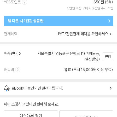
YES포인트
650원 (5%)
5만원 이상 구매 시 2천원 추가 적립
앱 다운 시 1천원 상품권
결제혜택
카드/간편결제 혜택을 확인하세요
배송안내
서울특별시 영등포구 은행로 11(여의도동,
변경
일신빌딩)
배송비
유료
(도서 15,000원 이상 무료)
eBook이 출간되면 알려드립니다.
이미 소장하고 있다면 판매해 보세요.
예스24에 팔기