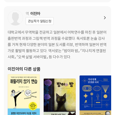
역
이진아
관심작가 알림신청
대학교에서 무역학을 전공하고 일본에서 어학연수를 마친 후 일본어
출판번역 과정과 그림책 번역 과정을 수료했다. 독서토론 논술 강사
를 거쳐 현재 다양한 분야의 일본 도서를 리뷰, 번역하며 일본어 번역
가로 활발히 활동하고 있다. 역서로는 『밤이와 밤』 『지나치게 연결된
사회』 『오싹 살벌 서바이벌』 등 다수가 있다.
이진아
의 다른 상품