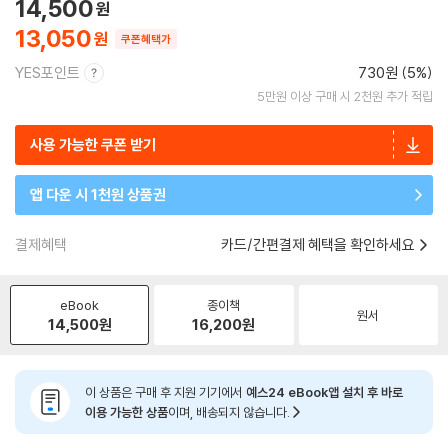
14,500
13,050
쿠폰혜택가
YES포인트
730원 (5%)
5만원 이상 구매 시 2천원 추가 적립
사용 가능한 쿠폰 받기
앱 다운 시 1천원 상품권
결제혜택
카드/간편결제 혜택을 확인하세요
eBook
종이책
원서
14,500
원
16,200
원
이 상품은 구매 후 지원 기기에서
예스24 eBook앱 설치 후 바로
이용 가능한 상품
이며, 배송되지 않습니다.