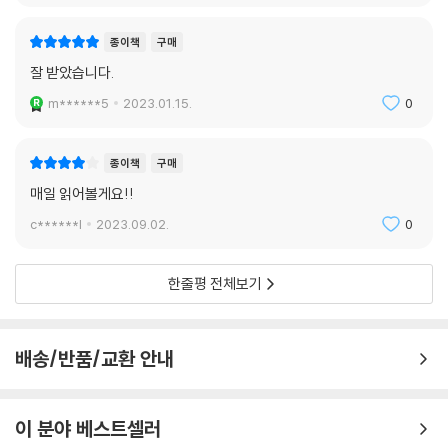
종이책
구매
잘 받았습니다.
m******5
2023.01.15.
0
종이책
구매
매일 읽어볼게요!!
c******l
2023.09.02.
0
한줄평 전체보기
배송/반품/교환 안내
이 분야 베스트셀러