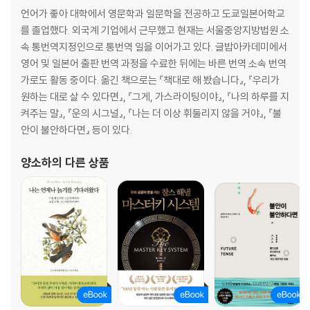
언어가 좋아 대학에서 영문학과 일문학을 전공하고 도쿄일본어학교
를 졸업했다. 외국계 기업에서 근무했고 현재는 서울중앙지방법원 소
속 통번역지정인으로 통번역 일을 이어가고 있다. 글밥아카데미에서
영어 및 일본어 출판 번역 과정을 수료한 뒤에는 바른 번역 소속 번역
가로도 활동 중이다. 옮긴 책으로는 『책대로 해 봤습니다』, 『우리가
원하는 대로 살 수 있다면』, 『그게, 가스라이팅이야』, 『나의 하루를 지
켜주는 말』, 『운의 시그널』, 『나는 더 이상 휘둘리지 않을 거야』, 『불
안이 불안하다면』 등이 있다.
양소하
의 다른 상품