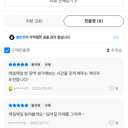
리뷰 전체보기
다.
리뷰
24
한줄평
6
클린봇
이 부적절한 글을 감지 중입니다.
설정
구매한줄평
추천순
종이책
구매
매일매일 한 장씩 생각해보는 시간을 갖게 해주는 책이라
추천합니다!
a*****2
2023.05.02.
0
종이책
구매
매일매일 읽어볼게요~달라질 미래를 그리며~
t*******e
2023.01.17.
0