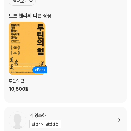
펼쳐보기
12월 더 나은 곳으로 나아가기 위해 준비하는 시간
트 ‘더 액시덴털 크리에이티브(The Accidental Creative)’에서 최
연말은 우리에게 과거를 돌아보고 미래를 계획할 기회를 준다.
고의 사상가, 리더, 아티스트를 인터뷰하며 꾸준한 인기를 구가하고
토드 헨리
의 다른 상품
있다. 창의성, 생산성, 동
맺음말
루틴의 힘
10,500
원
역
양소하
관심작가 알림신청