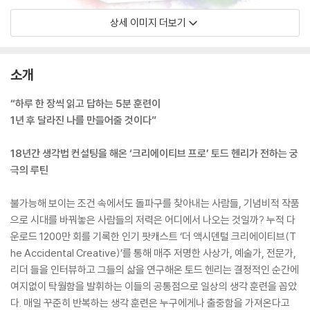
상세 이미지 더보기
소개
“하루 한 장씩 읽고 답하는 5분 훈련이
1년 후 달라진 나를 만들어줄 것이다”
18년간 생각법 컨설팅을 해온 ‘크리에이티브 프로’ 토드 헨리가 전하는 궁
극의 루틴
불가능해 보이는 조건 속에서도 돌파구를 찾아내는 사람들, 기념비적 작품
으로 시대를 바꿔놓은 사람들의 저력은 어디에서 나오는 것일까? 누적 다
운로드 1200만 회를 기록한 인기 팟캐스트 ‘더 액시덴털 크리에이티브(T
he Accidental Creative)’를 통해 매주 저명한 사상가, 예술가, 전문가,
리더 들을 인터뷰하고 그들의 삶을 연구해온 토드 헨리는 결정적인 순간에
여지없이 탁월함을 발휘하는 이들의 공통점으로 일상의 생각 훈련을 꼽았
다. 매일 꾸준히 반복하는 생각 훈련은 누구에게나 출중함을 가져온다고