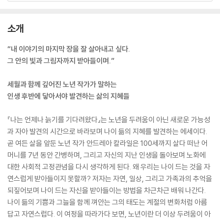
소개
“내 이야기의 마지막 장을 잘 살아내고 싶다.
그 안의 빛과 그림자까지 받아들이며.”
세월과 함께 깊어진 노년 작가가 말하는
인생 후반에 닿아서야 발견하는 삶의 지혜들
『나는 언제나 늙기를 기다려왔다』는 노년을 두려움이 아닌 새로운 가능성
과 자아 발견의 시간으로 바라보며 나이 듦의 지혜를 발견하는 에세이다.
곧 여든 살을 앞둔 노년 작가 안드레아 칼라일은 100세까지 살다 떠난 어
머니를 7년 동안 간병하며, 그리고 자신의 지난 인생을 돌아보며 노화에
대한 사회적 고정관념을 다시 생각하게 된다. 왜 우리는 나이 드는 것을 자
연스럽게 받아들이지 못할까? 저자는 자연, 일상, 그리고 가족과의 추억을
되짚어보며 나이 드는 자신을 받아들이는 방법을 차근차근 배워 나간다.
나이 듦의 기쁨과 그늘을 함께 껴안는 그의 태도는 계절의 변화처럼 아름
답고 자연스럽다. 이 여정을 따라가다 보면, 노년이란 더 이상 두려움이 아