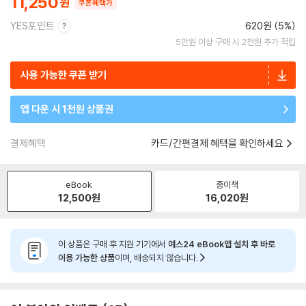
11,250
쿠폰혜택가
YES포인트
620원 (5%)
5만원 이상 구매 시 2천원 추가 적립
사용 가능한 쿠폰 받기
앱 다운 시 1천원 상품권
결제혜택
카드/간편결제 혜택을 확인하세요
eBook
종이책
12,500
원
16,020
원
이 상품은 구매 후 지원 기기에서
예스24 eBook앱 설치 후 바로
이용 가능한 상품
이며, 배송되지 않습니다.