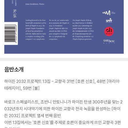
음반소개
하이든 2032 프로젝트 13집 - 교향곡 31번 [호른 신호], 48번 [마리아
테레지아], 59번 [불]
바로크 스페셜리스트, 조반니 안토니니가 하이든 탄생 300주년을 맞는 2
032년까지 시대악기에 의한 하이든 교향곡 전곡 녹음을 완성하는 [하이
든 2032] 프로젝트 열세 번째 음반.
이번 13집에서는 '호른 신호'를 주제로 호른이 중요하게 쓰인 교향곡 3편