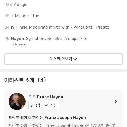
02
II. Adagio
03
III. Minuet - Trio
04
IV. Finale. Moderato molto with 7 variations - Presto
05
Haydn
: Symphony No. 59 in A major 'Fire'
I. Presto
디스크 더보기
아티스트 소개
4
작곡
Franz Haydn
관심작가 알림신청
프란츠 요제프 하이든,Franz Joseph Haydn
프란츠 요제프 하이든 (Franz Joseph Haydn)은 1732년 3월 31