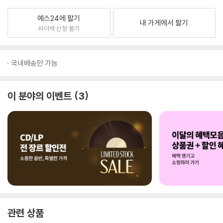
예스24에 팔기
내 가게에서 팔기
바이백 신청 불가
국내배송만 가능
이 분야의 이벤트
3
관련 상품