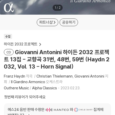
1
/
2
파트너샵
공유하기
수입
하이든 2032 프로젝트
Giovanni Antonini 하이든 2032 프로젝
CD
트 13집 - 교향곡 31번, 48번, 59번 (Haydn 2
032, Vol. 13 - Horn Signal)
Franz Haydn
작곡
Christian Thielemann
Giovanni Antonini
지
휘
Il Giardino Armonico
오케스트라
Outhere Music
/
Alpha Classics
2023.02.23.
첫번째 리뷰어가 되어주세요
예스24 음반 판매 수량은
와
집계에