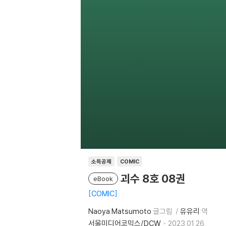
소득공제
COMIC
괴수 8호 08권
eBook
COMIC
Naoya Matsumoto
글그림
유유리
역
서울미디어코믹스/DCW
2023.01.26.