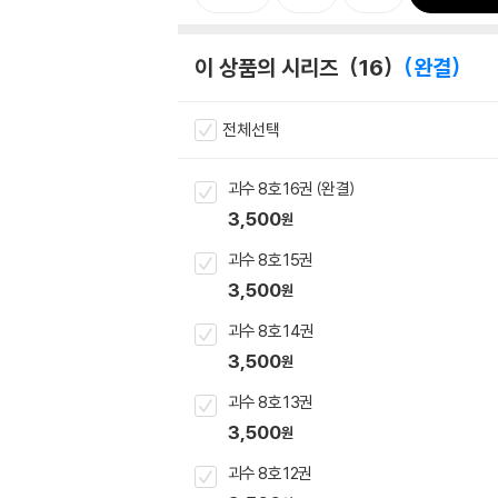
이 상품의 시리즈
16
완결
전체선택
괴수 8호 16권 (완결)
3,500
원
괴수 8호 15권
3,500
원
괴수 8호 14권
3,500
원
괴수 8호 13권
3,500
원
괴수 8호 12권