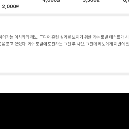
2,000
원
이어가는 이치카와 레노. 드디어 훈련 성과를 보이기 위한 괴수 토벌 테스트가 시
을 품고 있었다. 괴수 토벌에 도전하는 그런 두 사람. 그런데 레노에게 이변이 