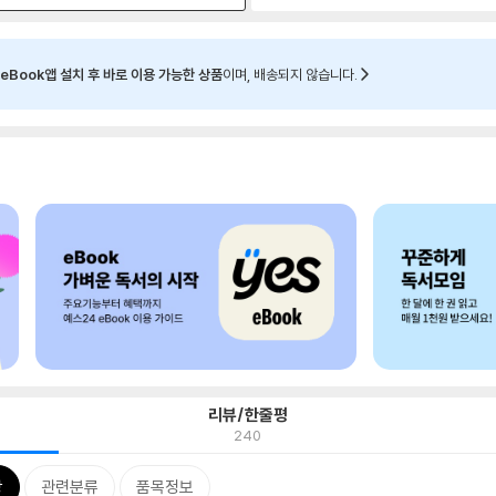
eBook앱 설치 후 바로 이용 가능한 상품
이며, 배송되지 않습니다.
리뷰/한줄평
240
상
관련분류
품목정보