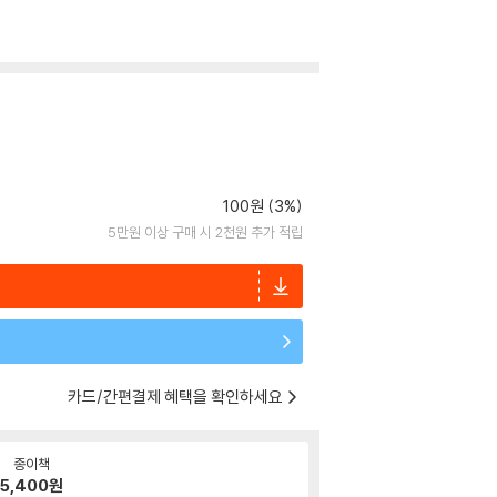
100원 (3%)
5만원 이상 구매 시 2천원 추가 적립
카드/간편결제 혜택을 확인하세요
종이책
5,400
원