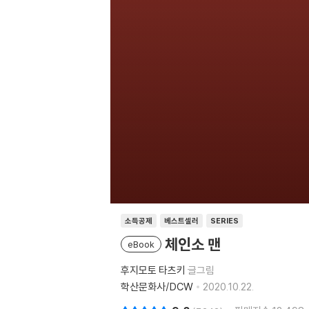
소득공제
베스트셀러
SERIES
체인소 맨
eBook
후지모토 타츠키
글그림
학산문화사/DCW
2020.10.22.