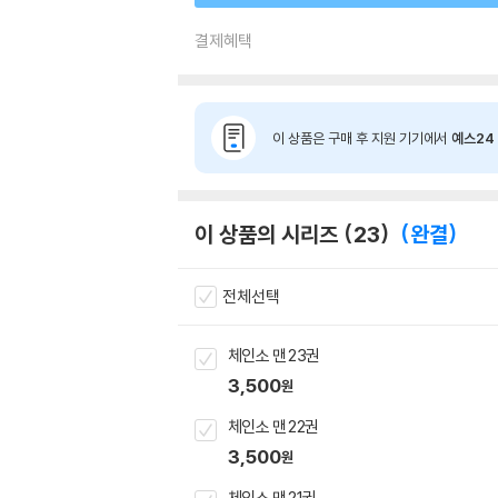
결제혜택
이 상품은 구매 후 지원 기기에서
예스24 
이 상품의 시리즈
23
완결
전체선택
체인소 맨 23권
3,500
원
체인소 맨 22권
3,500
원
체인소 맨 21권