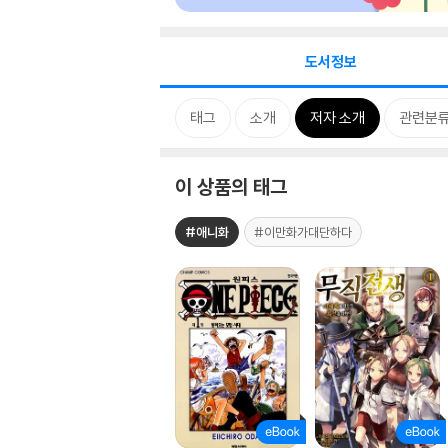
도서정보
태그
소개
저자 소개
관련분
이 상품의 태그
#애니화
#이만화가대단하다