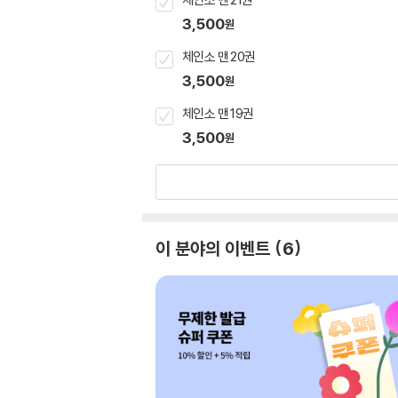
3,500
원
체인소 맨 20권
3,500
원
체인소 맨 19권
3,500
원
이 분야의 이벤트
6