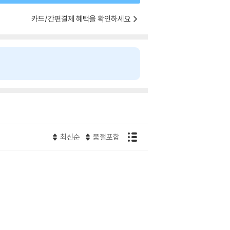
카드/간편결제 혜택을 확인하세요
최신순
품절포함