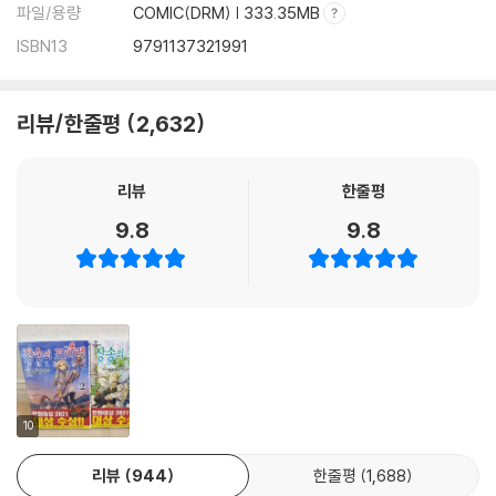
파일/용량
COMIC(DRM) | 333.35MB
ISBN13
9791137321991
리뷰/한줄평
2,632
리뷰
한줄평
9.8
9.8
10
리뷰
944
한줄평
1,688