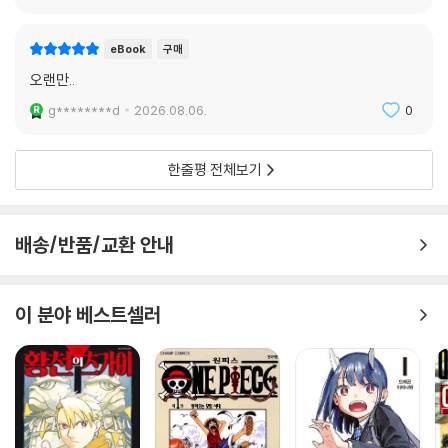
eBook
구매
오랜만..
g********d
2026.08.06.
0
한줄평 전체보기
배송/반품/교환 안내
이 분야 베스트셀러