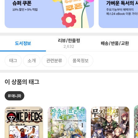
리뷰/한줄평
도서정보
배송/반품/교환
2,632
태그
소개
관련분류
품목정보
이 상품의 태그
#애니화