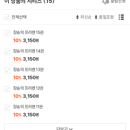
이 상품의 시리즈
15
알림신청
전체선택
최신순
품절포함
장송의 프리렌 15권
10
3,150
%
원
장송의 프리렌 14권
10
3,150
%
원
장송의 프리렌 13권
10
3,150
%
원
장송의 프리렌 12권
10
3,150
%
원
장송의 프리렌 11권
10
3,150
%
원
더보기