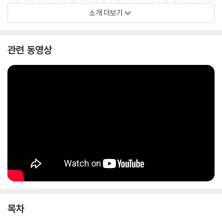
보이는 이야기고, 귀를 기울이지 않아야 더 잘 들리는 이야기다. 순서대로
소개 더보기
읽지 말고 무작위로 읽어야 한다. 커트 보니것은 일생 동안 소설을 쓰면서
깨달았던 진실과 소설 속 인물의 뒷얘기와 일상과 가상과 몽상과 초현실을
마구 뒤섞어서 옛날이야기처럼 들려준다. 우리는 그저 가만히 듣기만 하면
관련 동영상
된다. 재미난 할아버지가 들려주는 마지막 이야기. 『타임퀘이크』는 지금도
우리를 계속 강타하고 있다. 우리가 알지 못할 뿐, 우리는 계속 과거로 되돌
아가서 현재를 여러 번 다시 살고 있다. 우리가 타임퀘이크를 느끼는 순간,
소설은 더이상 문학작품이 아니라 요동치는 시간의 지도로 변한다. _김중
혁(소설가)
웃음과 유머로 절망에 맞선 작가 커트 보니것의 유작 장편 『타임퀘이크』가
커트 보니것 탄생 100주년을 맞아 문학동네에서 출간된다. 이 소설을 발표
하고 보니것이 소설가로서 은퇴를 선언한 만큼 그의 세계관을 총망라한 작
품이자 “보니것만의 모든 비법이 담긴 카탈로그 같은 책”이다. ‘우주가 팽
창을 멈추고 수축한다면?’이라는 질문에서 시작한 이 소설은 실패한 SF
목차
작가 킬고어 트라우트를 주인공으로 우주의 수축 이후의 소동과 극복을 보