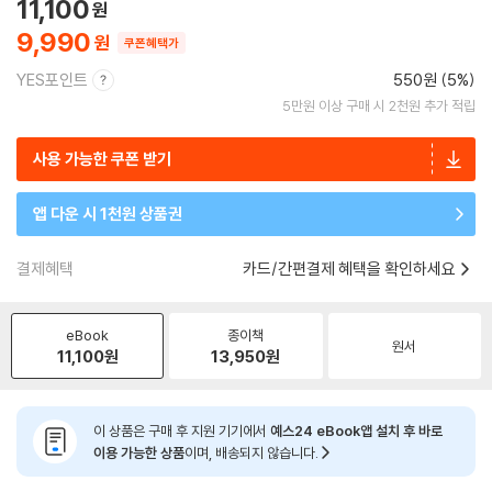
11,100
9,990
쿠폰혜택가
YES포인트
550원 (5%)
5만원 이상 구매 시 2천원 추가 적립
사용 가능한 쿠폰 받기
앱 다운 시 1천원 상품권
결제혜택
카드/간편결제 혜택을 확인하세요
eBook
종이책
원서
11,100
원
13,950
원
이 상품은 구매 후 지원 기기에서
예스24 eBook앱 설치 후 바로
이용 가능한 상품
이며, 배송되지 않습니다.