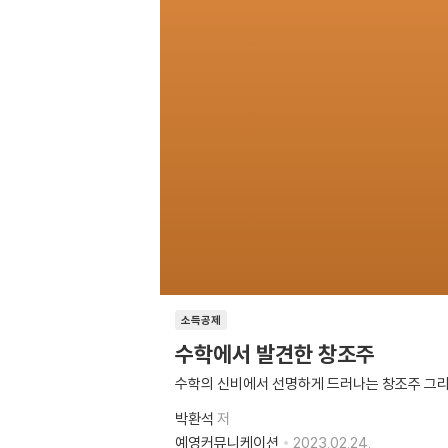
소득공제
수학에서 발견한 창조주
수학의 신비에서 선명하게 드러나는 창조주 그리
박환석
저
예영커뮤니케이션
2023.02.24.