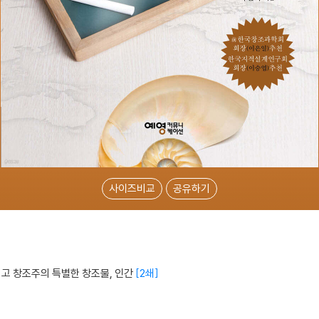
사이즈비교
공유하기
고 창조주의 특별한 창조물, 인간
2쇄