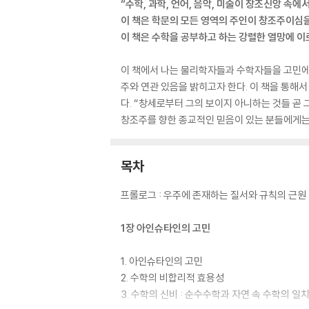
“수학, 과학, 언어, 음악, 미술이 창조신앙 속에
이 책은 학문의 모든 영역의 주인이 창조주이심
이 책은 수학을 공부하고 하는 강렬한 열망에 이
이 책에서 나는 물리학자들과 수학자들을 고민에
주와 연관 있음을 밝히고자 한다. 이 책을 통해
다. “창세로부터 그의 보이지 아니하는 것들 곧
창조주를 향한 종교적인 믿음이 있는 분들에게는 
목차
프롤로그 : 우주에 존재하는 질서와 규칙의 근원
1장 아인슈타인의 고민
1. 아인슈타인의 고민
2. 수학의 비합리적 효용성
3. 수학의 신비 : 순수수학과 자연 속 수학의 일