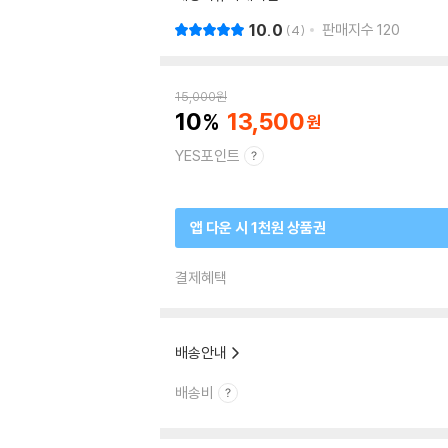
10.0
판매지수
120
4
15,000
원
10
13,500
YES포인트
앱 다운 시 1천원 상품권
결제혜택
배송안내
배송비