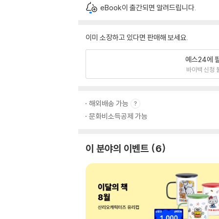
eBook이 출간되면 알려드립니다.
이미 소장하고 있다면 판매해 보세요.
예스24에 
바이백 신청 
해외배송 가능
문화비소득공제 가능
이 분야의 이벤트
6