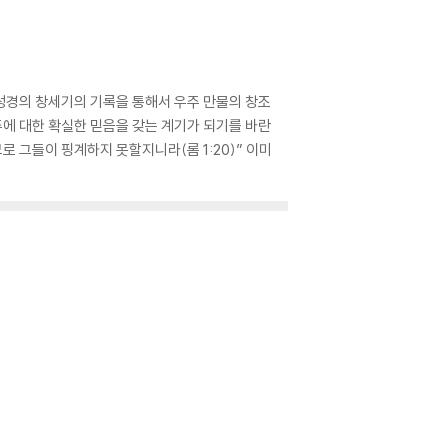
성경의 창세기의 기록을 통해서 우주 만물의 창조
주에 대한 확실한 믿음을 갖는 계기가 되기를 바란
 그들이 핑계하지 못할지니라(롬 1:20)” 이미