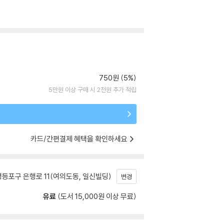
750원 (5%)
5만원 이상 구매 시 2천원 추가 적립
카드/간편결제 혜택을 확인하세요
등포구 은행로 11(여의도동, 일신빌딩)
변경
유료
(도서 15,000원 이상 무료)