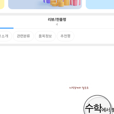
리뷰/한줄평
4
 소개
관련분류
품목정보
추천평