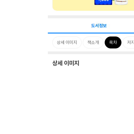
도서정보
상세 이미지
책소개
목차
저자
상세 이미지