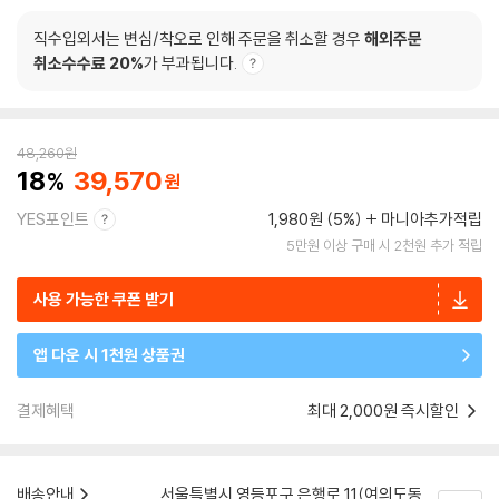
직수입외서는 변심/착오로 인해 주문을 취소할 경우
해외주문
취소수수료 20%
가 부과됩니다.
48,260
원
18
39,570
YES포인트
1,980원 (5%)
마니아추가적립
5만원 이상 구매 시 2천원 추가 적립
사용 가능한 쿠폰 받기
앱 다운 시 1천원 상품권
결제혜택
최대 2,000원 즉시할인
배송안내
서울특별시 영등포구 은행로 11(여의도동,