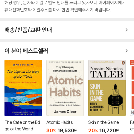
해당 경우, 문자와 메일로 별도 안내를 드리고 있사오니 마이페이지에서
휴대전화번호와 메일주소를 다시 한번 확인해주시기 바랍니다.
배송/반품/교환 안내
이 분야 베스트셀러
The Cafe on the Ed
Atomic Habits
Skin in the Game
Fa
ge of the World
e
30
19,530
20
16,720
%
%
원
원