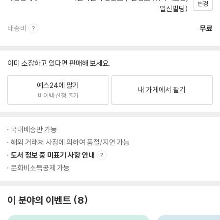
변경
일신빌딩)
배송비
무료
이미 소장하고 있다면 판매해 보세요.
예스24에 팔기
내 가게에서 팔기
바이백 신청 불가
국내배송만 가능
해외 거래처 사정에 의하여 품절/지연 가능
도서 정보 중 미표기 사항 안내
문화비소득공제 가능
이 분야의 이벤트
8