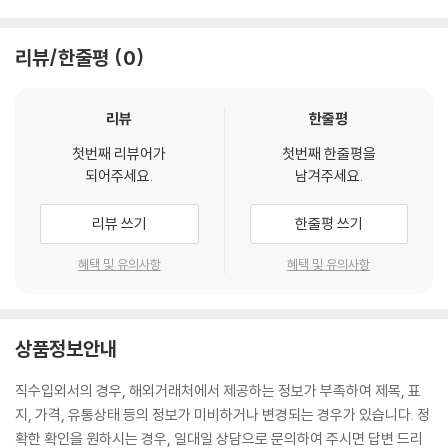
리뷰/한줄평
0
리뷰
한줄평
첫번째 리뷰어가
첫번째 한줄평을
되어주세요.
남겨주세요.
리뷰 쓰기
한줄평 쓰기
혜택 및 유의사항
혜택 및 유의사항
상품정보안내
직수입외서의 경우, 해외거래처에서 제공하는 정보가 부족하여 제목, 표
지, 가격, 유통상태 등의 정보가 미비하거나 변경되는 경우가 있습니다. 정
확한 확인을 원하시는 경우, 일대일 상담으로 문의하여 주시면 답변 드리