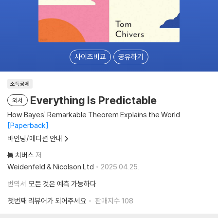
사이즈비교
공유하기
소득공제
Everything Is Predictable
외서
How Bayes' Remarkable Theorem Explains the World
Paperback
바인딩/에디션 안내
톰 치버스
저
Weidenfeld & Nicolson Ltd
2025.04.25.
번역서
모든 것은 예측 가능하다
첫번째 리뷰어가 되어주세요
판매지수
108