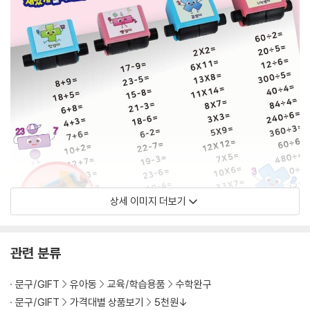
상세 이미지 더보기
관련 분류
문구/GIFT
유아동
교육/학습용품
수학완구
문구/GIFT
가격대별 상품보기
5천원↓