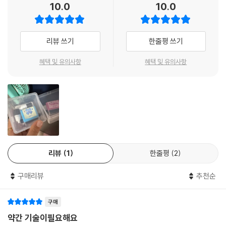
10.0
10.0
리뷰 쓰기
한줄평 쓰기
혜택 및 유의사항
혜택 및 유의사항
리뷰
1
한줄평
2
구매리뷰
추천순
구매
약간 기술이필요해요