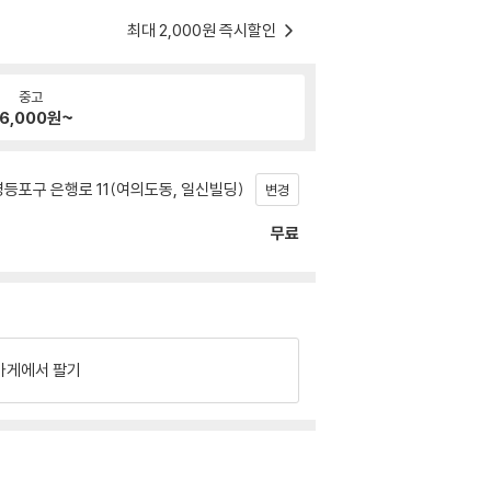
최대 2,000원 즉시할인
중고
6,000
원~
등포구 은행로 11(여의도동, 일신빌딩)
변경
무료
가게에서 팔기