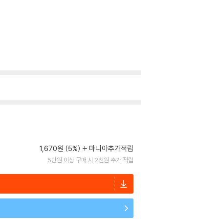
1,670원 (5%)
마니아추가적립
5만원 이상 구매 시 2천원 추가 적립