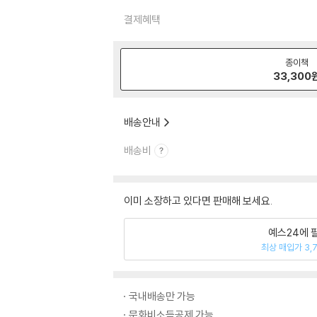
결제혜택
종이책
33,300
배송안내
배송비
이미 소장하고 있다면 판매해 보세요.
예스24에 
최상 매입가 3,
국내배송만 가능
문화비소득공제 가능