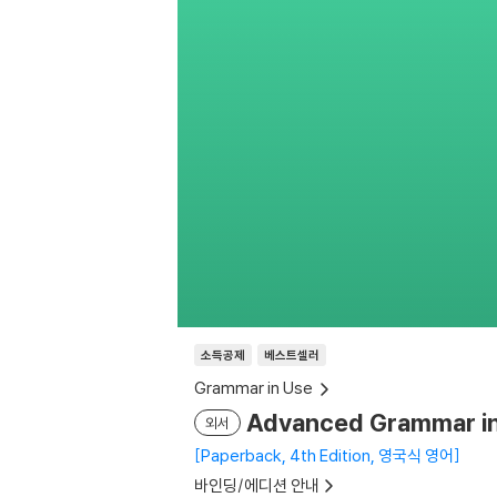
소득공제
베스트셀러
Grammar in Use
Advanced Grammar in 
외서
Paperback, 4th Edition, 영국식 영어
바인딩/에디션 안내