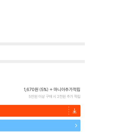
1,670원 (5%)
마니아추가적립
5만원 이상 구매 시 2천원 추가 적립