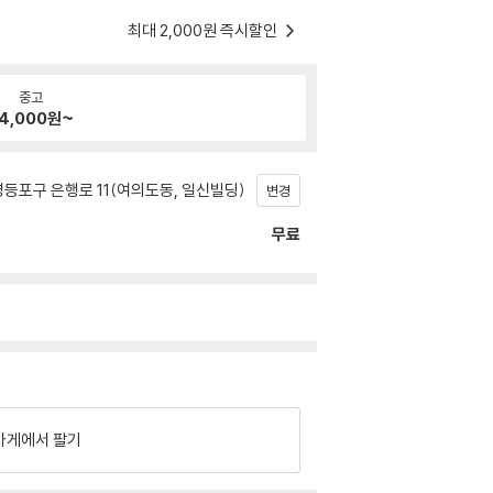
최대 2,000원 즉시할인
중고
4,000
원~
등포구 은행로 11(여의도동, 일신빌딩)
변경
무료
가게에서 팔기