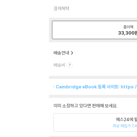
결제혜택
종이책
33,300
배송안내
배송비
Cambridge eBook 등록 사이트: https:
이미 소장하고 있다면 판매해 보세요.
예스24에 
최상 매입가 7,