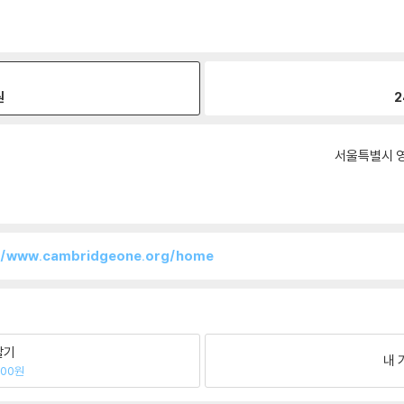
원
2
서울특별시 영
//www.cambridgeone.org/home
팔기
내 
400원