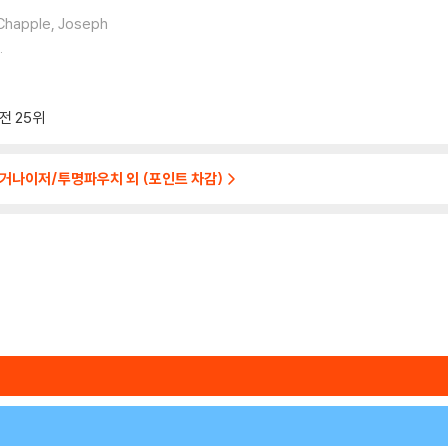
 Chapple, Joseph
.
사전
25위
거나이저/투명파우치 외 (포인트 차감)