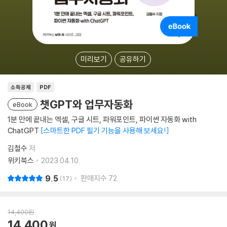
미리보기
공유하기
소득공제
PDF
챗GPT와 업무자동화
eBook
1분 만에 끝내는 엑셀, 구글 시트, 파워포인트, 파이썬 자동화 with
ChatGPT
스마트한 PDF 필기 기능을 사용해 보세요!
김철수
저
위키북스
2023.04.10.
9.5
판매지수
72
17
14,400
원
14,400