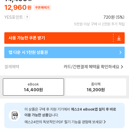
12,960
쿠폰혜택가
YES포인트
720원 (5%)
5만원 이상 구매 시 2천원 추가 적립
사용 가능한 쿠폰 받기
앱 다운 시 1천원 상품권
결제혜택
카드/간편결제 혜택을 확인하세요
eBook
종이책
14,400
원
16,200
원
이 상품은 구매 후 지원 기기에서
예스24 eBook앱 설치 후 바로
이용 가능한 상품
입니다.
예스24만의 독보적인 PDF 필기 기능을 경험해 보세요!