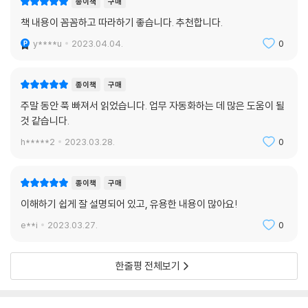
종이책
구매
___OpenAI의 API 키를 받아야 한다
책 내용이 꼼꼼하고 따라하기 좋습니다. 추천합니다.
___구글 시트의 셀에서 GPT 함수를 쓸 수 있다
y****u
2023.04.04.
0
부록: 프롬프트 모음
종이책
구매
주말 동안 푹 빠져서 읽었습니다. 업무 자동화하는 데 많은 도움이 될
것 같습니다.
h*****2
2023.03.28.
0
종이책
구매
이해하기 쉽게 잘 설명되어 있고, 유용한 내용이 많아요!
e**i
2023.03.27.
0
한줄평 전체보기