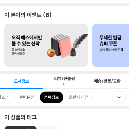
이 분야의 이벤트
8
리뷰/한줄평
도서정보
배송/반품/교환
17
 소개
관련분류
품목정보
출판사 리뷰
이 상품의 태그