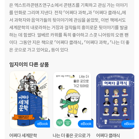
은 엑스트라콘텐츠연구소에서 콘텐츠를 기획하고 관심 가는 이야기
를 만화로 그리며 지낸다. 전작 『어쩌다 과학』과 『어쩌다 클래식』에
서 과학자와 음악가들의 뒷이야기에 관심을 쏟았듯, 이번 책에서도
세계문학의 내로라하는 거장과 걸작들의 흥미로운 뒷이야기를 발굴
하는 데 힘썼다. 알베르 카뮈를 특히 좋아하고 스콧 니어링의 오랜 팬
이다. 그동안 지은 책으로 『어쩌다 클래식』 『어쩌다 과학』 『나는 더 좋
은 곳으로 가고 있어요』 등이 있다.
임지이
의 다른 상품
어쩌다 세계문학
나는 더 좋은 곳으로 가
어쩌다 클래식