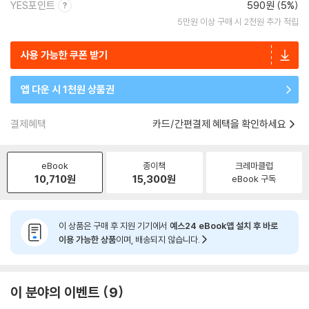
YES포인트
590원 (5%)
5만원 이상 구매 시 2천원 추가 적립
사용 가능한 쿠폰 받기
앱 다운 시 1천원 상품권
결제혜택
카드/간편결제 혜택을 확인하세요
eBook
종이책
크레마클럽
10,710
원
15,300
원
eBook 구독
이 상품은 구매 후 지원 기기에서
예스24 eBook앱 설치 후 바로
이용 가능한 상품
이며, 배송되지 않습니다.
이 분야의 이벤트
9