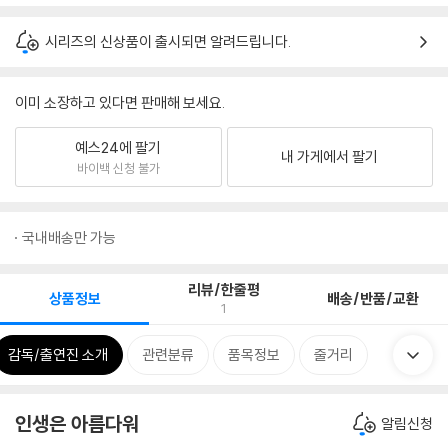
시리즈의 신상품이 출시되면 알려드립니다.
이미 소장하고 있다면 판매해 보세요.
예스24에 팔기
내 가게에서 팔기
바이백 신청 불가
국내배송만 가능
리뷰/한줄평
상품정보
배송/반품/교환
1
감독/출연진 소개
관련분류
품목정보
줄거리
인생은 아름다워
알림신청