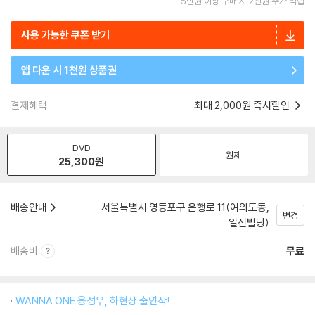
5만원 이상 구매 시 2천원 추가 적립
사용 가능한 쿠폰 받기
앱 다운 시 1천원 상품권
결제혜택
최대 2,000원 즉시할인
DVD
원제
25,300
원
배송안내
서울특별시 영등포구 은행로 11(여의도동,
변경
일신빌딩)
배송비
무료
WANNA ONE 옹성우, 하현상 출연작!