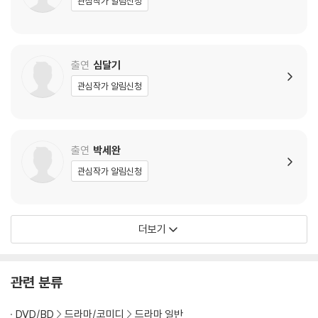
관심작가 알림신청
출연
심달기
관심작가 알림신청
출연
박세완
관심작가 알림신청
더보기
관련 분류
DVD/BD
드라마/코미디
드라마 일반