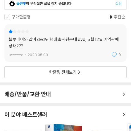
클린봇
이 부적절한 글을 감지 중입니다.
설정
구매한줄평
추천순
블루레이와 같이 dvd도 함께 출시됐는데 dvd, 5월 12일 예약판매
상태???
u*****e
2023.05.03.
0
한줄평 전체보기
배송/반품/교환 안내
이 분야 베스트셀러