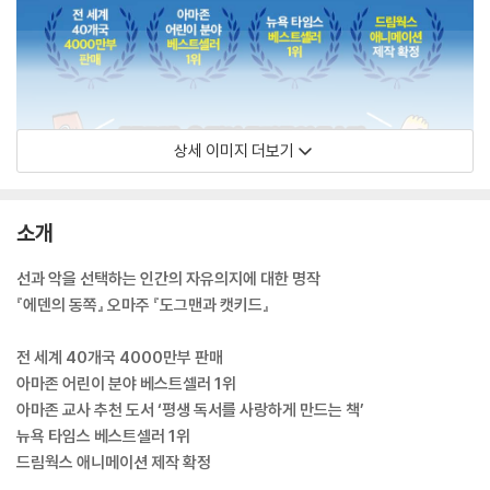
상세 이미지 더보기
소개
선과 악을 선택하는 인간의 자유의지에 대한 명작
『에덴의 동쪽』 오마주 『도그맨과 캣키드』
전 세계 40개국 4000만부 판매
아마존 어린이 분야 베스트셀러 1위
아마존 교사 추천 도서 ‘평생 독서를 사랑하게 만드는 책’
뉴욕 타임스 베스트셀러 1위
드림웍스 애니메이션 제작 확정