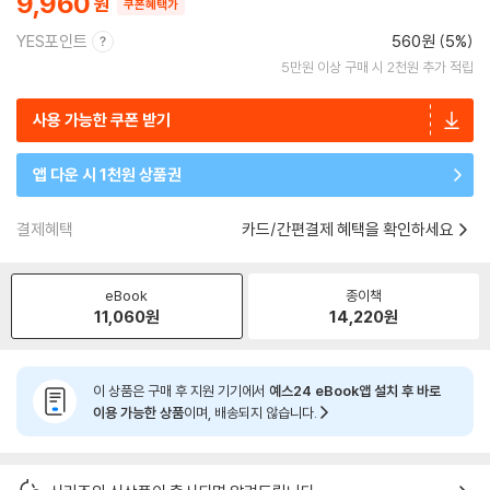
9,960
쿠폰혜택가
YES포인트
560원 (5%)
5만원 이상 구매 시 2천원 추가 적립
사용 가능한 쿠폰 받기
앱 다운 시 1천원 상품권
결제혜택
카드/간편결제 혜택을 확인하세요
eBook
종이책
11,060
원
14,220
원
이 상품은 구매 후 지원 기기에서
예스24 eBook앱 설치 후 바로
이용 가능한 상품
이며, 배송되지 않습니다.