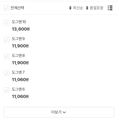
전체선택
최신순
품절포함
도그맨 10
13,600
원
도그맨 9
11,900
원
도그맨 8
11,900
원
도그맨 7
11,060
원
도그맨 6
11,060
원
더보기