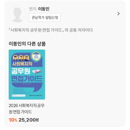
PART 06. 지방자치단체 정보...김형준
편저
이동민
CHAPTER 01. 해당 지방정부 정리내용
관심작가 알림신청
CHAPTER 02. 2022년 지방자치단체별 청렴도 측정 결과(출처：국민권
익위원회)
『사회복지직 공무원 면접 가이드』 의 공동 저자이다.
CHAPTER 03. 2023년 지방자치단체 재정자립도(당초예산 기준)：출
처－행정안전부
이동민
의 다른 상품
CHAPTER 04. 2020－2023년도 문화관광축제 지정 현황
PART 07. 평정항목별 핵심 면접질문...김형준
CHAPTER 01. 인성 질문 - 스터디용
CHAPTER 02. 공무원으로서의 자세 - 스터디용
CHAPTER 03. 상황 질문
PART 08. 사회복지직 공무원 면접 출제 질문 목록(2018년∼2022
2026 사회복지직 공무
원 면접 가이드
년)...김형준
10
25,200
%
원
CHAPTER 01. 2018년 지역별 면접출제 질문