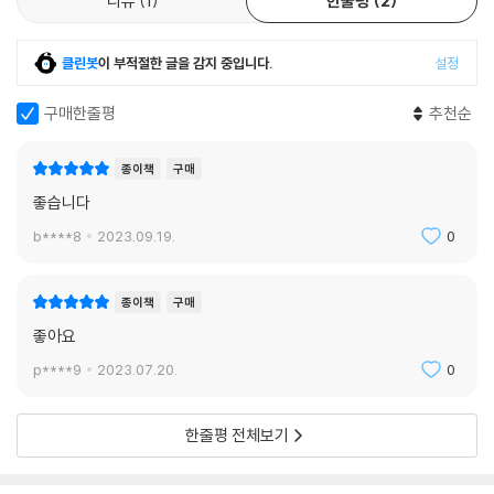
리뷰
1
한줄평
2
클린봇
이 부적절한 글을 감지 중입니다.
설정
구매한줄평
추천순
종이책
구매
좋습니다
b****8
2023.09.19.
0
종이책
구매
좋아요
p****9
2023.07.20.
0
한줄평 전체보기