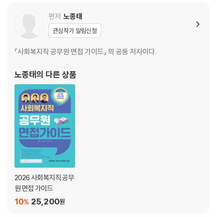
CHAPTER 02. 2019년 서울시 추가채용 면접출제 질문
편저
노종태
CHAPTER 03. 2019년 지역별 면접출제 질문
CHAPTER 04. 2020년 지역별 면접출제 질문
관심작가 알림신청
CHAPTER 05. 2021년 지역별 면접출제 질문
『사회복지직 공무원 면접 가이드』 의 공동 저자이다.
CHAPTER 06. 2022년 지역별 면접출제 질문
노종태
의 다른 상품
* 부록...이동민
CHAPTER 01. 개별 질문(인성 등)
CHAPTER 02. 경험형 질문
CHAPTER 03. 상황형 질문
CHAPTER 04. 공직, 윤리, 미래 관련
CHAPTER 05. BIG FIVE 성격테스트(간이검사)
CHAPTER 06. 공직자 특이 민원응대 매뉴얼
2026 사회복지직 공무
원 면접 가이드
10
25,200
%
원