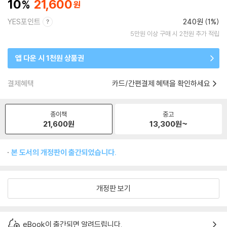
10
21,600
YES포인트
240원 (1%)
5만원 이상 구매 시 2천원 추가 적립
앱 다운 시 1천원 상품권
결제혜택
카드/간편결제 혜택을 확인하세요
종이책
중고
21,600
원
13,300
원~
본 도서의 개정판이 출간되었습니다.
개정판 보기
eBook이 출간되면 알려드립니다.