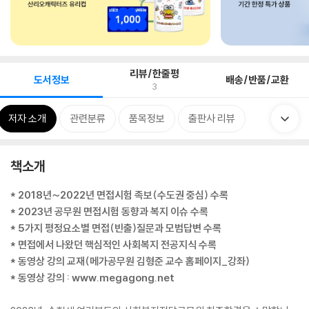
리뷰/한줄평
도서정보
배송/반품/교환
3
저자 소개
관련분류
품목정보
출판사 리뷰
책소개
* 2018년∼2022년 면접시험 족보(수도권 중심) 수록
* 2023년 공무원 면접시험 동향과 복지 이슈 수록
* 5가지 평정요소별 면접(빈출)질문과 모범답변 수록
* 면접에서 나왔던 핵심적인 사회복지 전공지식 수록
* 동영상 강의 교재(메가공무원 김형준 교수 홈페이지_강좌)
* 동영상 강의 : www.megagong.net