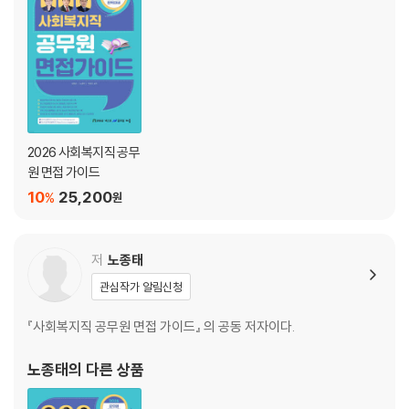
PART 07. 평정항목별 핵심 면접질문 ···························· 김형준
CHAPTER 01. 인성 질문 - 스터디용
CHAPTER 02. 공무원으로서의 자세 - 스터디용
CHAPTER 03. 상황 질문
PART 08. 사회복지직 공무원 면접 출제질문 목록(2018년∼2023년)
2026 사회복지직 공무
원 면접 가이드
··· 김형준
10
25,200
%
원
CHAPTER 01. 2018년 지역별 면접출제 질문
CHAPTER 02. 2019년 서울시 추가채용 면접출제 질문
저
노종태
CHAPTER 03. 2019년 지역별 면접출제 질문
CHAPTER 04. 2020년 지역별 면접출제 질문
관심작가 알림신청
CHAPTER 05. 2021년 지역별 면접출제 질문
『사회복지직 공무원 면접 가이드』 의 공동 저자이다.
CHAPTER 06. 2022년 지역별 면접출제 질문
CHAPTER 07. 2023년 지역별 면접출제 질문
노종태
의 다른 상품
* 부록 ························································· 이동민