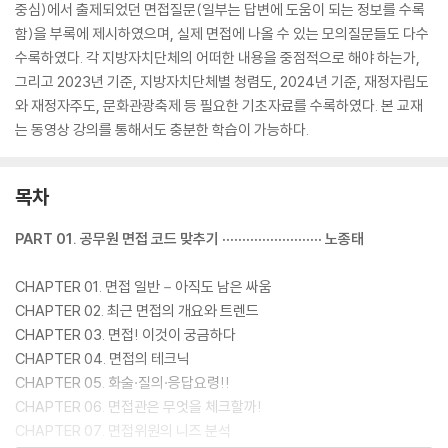
중심)에서 출제되었던 면접질문(일부는 답변에 도움이 되는 정보를 수록
함)을 부록에 제시하였으며, 실제 면접에 나올 수 있는 모의질문들도 다수
수록하였다. 각 지방자치단체의 어떠한 내용을 중점적으로 해야 하는가,
그리고 2023년 기준, 지방자치단체별 청렴도, 2024년 기준, 재정자립도
와 재정자주도, 문화관광축제 등 필요한 기초자료를 수록하였다. 본 교재
는 동영상 강의를 통해서도 충분한 학습이 가능하다.
목차
PART 01. 공무원 면접 코드 맞추기 ························· 노종태
CHAPTER 01. 면접 일반－아직도 남은 싸움
CHAPTER 02. 최근 면접의 개요와 트렌드
CHAPTER 03. 면접! 이것이 궁금하다
CHAPTER 04. 면접의 테크닉
CHAPTER 05. 화술·질의·응답요령!!
CHAPTER 06. 면접관은 무엇을 체크할까!
CHAPTER 07. 면접위원의 니즈 분석