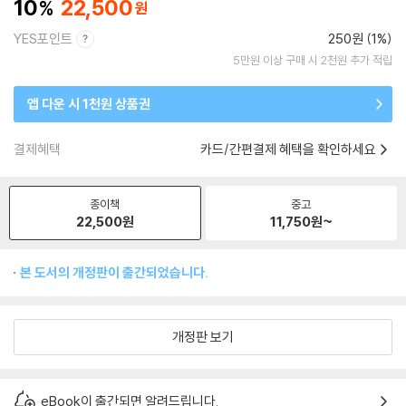
10
22,500
YES포인트
250원 (1%)
5만원 이상 구매 시 2천원 추가 적립
앱 다운 시 1천원 상품권
결제혜택
카드/간편결제 혜택을 확인하세요
종이책
중고
22,500
원
11,750
원~
본 도서의 개정판이 출간되었습니다.
개정판 보기
eBook이 출간되면 알려드립니다.