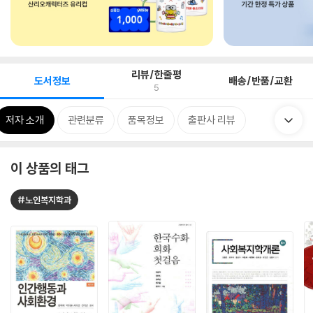
리뷰/한줄평
도서정보
배송/반품/교환
5
저자 소개
관련분류
품목정보
출판사 리뷰
이 상품의 태그
#노인복지학과