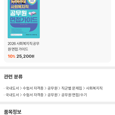
CHAPTER 01. 개별 질문(인성 등)
CHAPTER 02. 경험형 질문
CHAPTER 03. 상황형 질문
CHAPTER 04. 공직, 윤리, 미래 관련
CHAPTER 05. BIG FIVE 성격테스트(간이검사)
CHAPTER 06. 공직자 특이 민원응대 매뉴얼
2026 사회복지직 공무
원 면접 가이드
10
25,200
%
원
관련 분류
국내도서
수험서 자격증
공무원
직군별 문제집
사회복지직
국내도서
수험서 자격증
공무원
공무원 면접/수기
품목정보