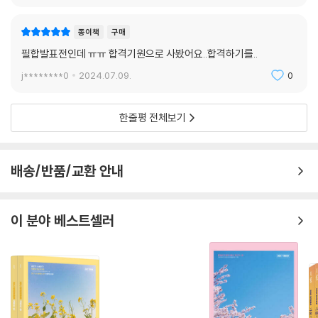
종이책
구매
필합발표전인데 ㅠㅠ 합격기원으로 사봤어요..합격하기를..
j********0
2024.07.09.
0
한줄평 전체보기
배송/반품/교환 안내
이 분야 베스트셀러