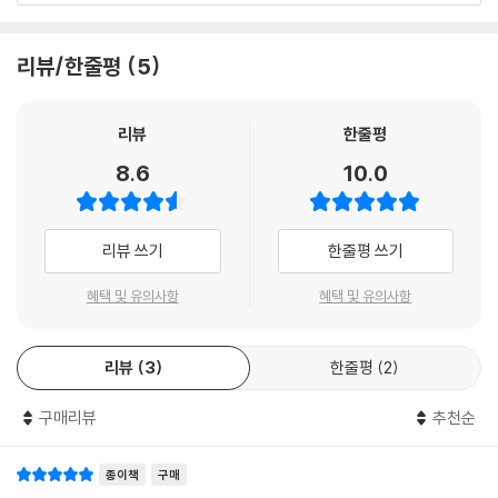
몇몇 지방자치단체는 지방정부에서 선정한 도서의 독후감 발표(3분 ~ 5
분, 충남), 인성검사를 시행하고 있습니다.
리뷰/한줄평
5
지방직 공무원 시험의 최종합격을 위해서는 면접 평정요소들에 대한 체계
적인 학습과 지방정부 면접에서 나왔던 역대 기출과 최신의 사회이슈에 대
리뷰
한줄평
한 숙지와 함께 모의면접 연습을 꼭 해야 한다. [2024 사회복지직 공무원
8.6
10.0
면접 가이드]는 사회복지전담공무원 수험생의 최종합격을 위해 최근 면접
의 동향과 실제 면접에서는 어떻게 해야 하는지에 대해 각 항목별로 모범
적인 답변을 제시하였습니다.
리뷰 쓰기
한줄평 쓰기
[2024 사회복지직 공무원 면접 가이드]의 특징은 다음과 같다.
혜택 및 유의사항
혜택 및 유의사항
첫째, 최신 면접동향과 최신 사회이슈 및 복지이슈, 그리고 실제 면접에서
리뷰
3
한줄평
2
출제되었던 내용, 면접에 잘 나오는 사회복지 전공지식 등을 전반적으로
잘 반영하였습니다.
구매리뷰
추천순
둘째, 평정요소에 따라 면접에서 예상되는 질문과 모범답변을 반영하였으
며, 질문에 어떤 답변이 바람직한지, 또는 바람직하지 않은지를 구분하여
종이책
구매